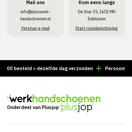
Mail ons
Kom eens langs
info@pluswerk­
De Star 25, 1601 MH
handschoenen.nl
Enkhuizen
Verstuur e-mail
Start routebeschrijving
00 besteld = dezelfde dag verzonden
Persoonlijk ad
Onderdeel van Plusjop