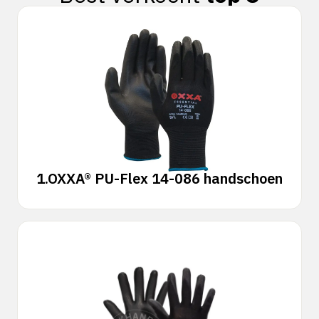
1.
OXXA® PU-Flex 14-086 handschoen