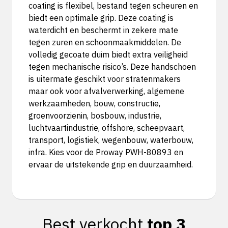
coating is flexibel, bestand tegen scheuren en
biedt een optimale grip. Deze coating is
waterdicht en beschermt in zekere mate
tegen zuren en schoonmaakmiddelen. De
volledig gecoate duim biedt extra veiligheid
tegen mechanische risico’s. Deze handschoen
is uitermate geschikt voor stratenmakers
maar ook voor afvalverwerking, algemene
werkzaamheden, bouw, constructie,
groenvoorzienin, bosbouw, industrie,
luchtvaartindustrie, offshore, scheepvaart,
transport, logistiek, wegenbouw, waterbouw,
infra. Kies voor de Proway PWH-80893 en
ervaar de uitstekende grip en duurzaamheid.
Best verkocht
top 3