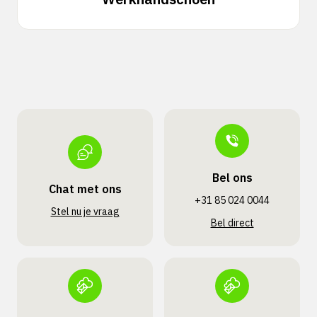
Bel ons
Chat met ons
+31 85 024 0044
Stel nu je vraag
Bel direct