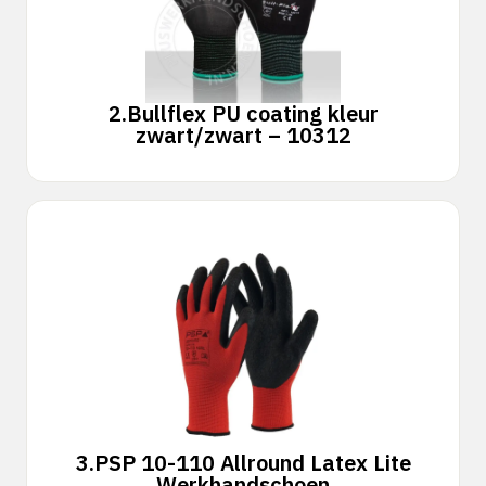
2.
Bullflex PU coating kleur
zwart/zwart – 10312
3.
PSP 10-110 Allround Latex Lite
Werkhandschoen