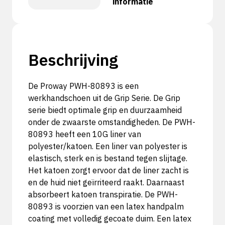
informatie
Beschrijving
De Proway PWH-80893 is een
werkhandschoen uit de Grip Serie. De Grip
serie biedt optimale grip en duurzaamheid
onder de zwaarste omstandigheden. De PWH-
80893 heeft een 10G liner van
polyester/katoen. Een liner van polyester is
elastisch, sterk en is bestand tegen slijtage.
Het katoen zorgt ervoor dat de liner zacht is
en de huid niet geïrriteerd raakt. Daarnaast
absorbeert katoen transpiratie. De PWH-
80893 is voorzien van een latex handpalm
coating met volledig gecoate duim. Een latex