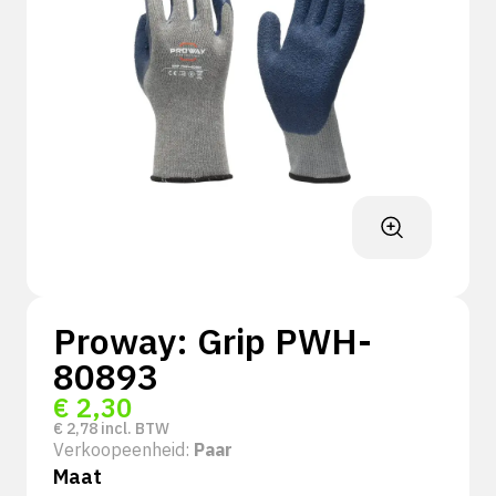
Proway: Grip PWH-
80893
€
2,30
€
2,78
incl. BTW
Verkoopeenheid:
Paar
Maat