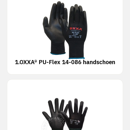
1.
OXXA® PU-Flex 14-086 handschoen