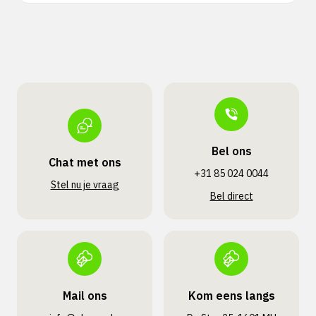
Bel ons
Chat met ons
+31 85 024 0044
Stel nu je vraag
Bel direct
Mail ons
Kom eens langs