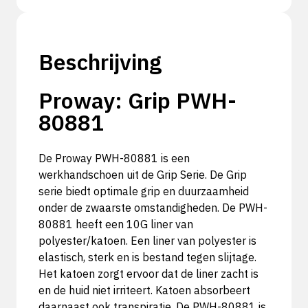
Beschrijving
Proway: Grip PWH-
80881
De Proway PWH-80881 is een
werkhandschoen uit de Grip Serie. De Grip
serie biedt optimale grip en duurzaamheid
onder de zwaarste omstandigheden. De PWH-
80881 heeft een 10G liner van
polyester/katoen. Een liner van polyester is
elastisch, sterk en is bestand tegen slijtage.
Het katoen zorgt ervoor dat de liner zacht is
en de huid niet irriteert. Katoen absorbeert
daarnaast ook transpiratie. De PWH-80881 is