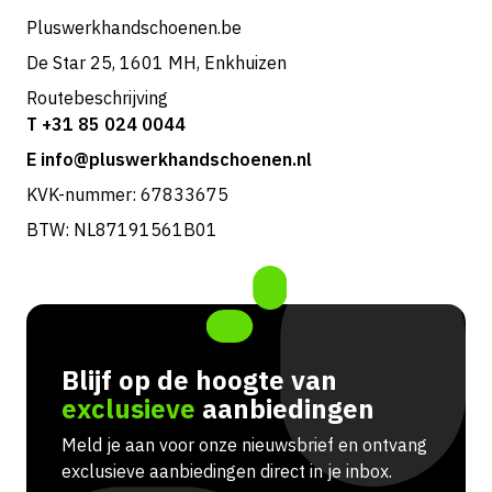
Pluswerkhandschoenen.be
De Star 25, 1601 MH, Enkhuizen
Routebeschrijving
T +31 85 024 0044
E info@pluswerkhandschoenen.nl
KVK-nummer: 67833675
BTW: NL87191561B01
Blijf op de hoogte van
exclusieve
aanbiedingen
Meld je aan voor onze nieuwsbrief en ontvang
exclusieve aanbiedingen direct in je inbox.