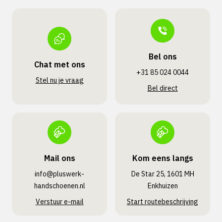
Bel ons
Chat met ons
+31 85 024 0044
Stel nu je vraag
Bel direct
Mail ons
Kom eens langs
info@pluswerk­
De Star 25, 1601 MH
handschoenen.nl
Enkhuizen
Verstuur e-mail
Start routebeschrijving