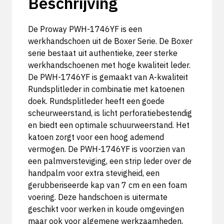
Beschrijving
De Proway PWH-1746YF is een
werkhandschoen uit de Boxer Serie. De Boxer
serie bestaat uit authentieke, zeer sterke
werkhandschoenen met hoge kwaliteit leder.
De PWH-1746YF is gemaakt van A-kwaliteit
Rundsplitleder in combinatie met katoenen
doek. Rundsplitleder heeft een goede
scheurweerstand, is licht perforatiebestendig
en biedt een optimale schuurweerstand. Het
katoen zorgt voor een hoog ademend
vermogen. De PWH-1746YF is voorzien van
een palmversteviging, een strip leder over de
handpalm voor extra stevigheid, een
gerubberiseerde kap van 7 cm en een foam
voering. Deze handschoen is uitermate
geschikt voor werken in koude omgevingen
maar ook voor algemene werkzaamheden,