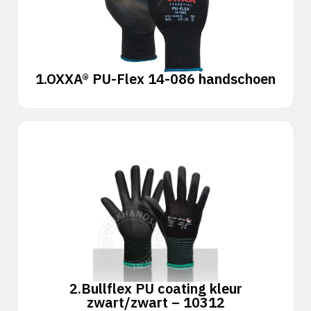
1.
OXXA® PU-Flex 14-086 handschoen
2.
Bullflex PU coating kleur
zwart/zwart – 10312