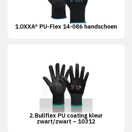
1.
OXXA® PU-Flex 14-086 handschoen
2.
Bullflex PU coating kleur
zwart/zwart – 10312