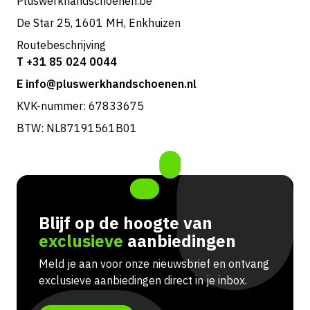
Pluswerkhandschoenen.be
De Star 25, 1601 MH, Enkhuizen
Routebeschrijving
T +31 85 024 0044
E info@pluswerkhandschoenen.nl
KVK-nummer: 67833675
BTW: NL87191561B01
Blijf op de hoogte van
exclusieve
aanbiedingen
Meld je aan voor onze nieuwsbrief en ontvang
exclusieve aanbiedingen direct in je inbox.