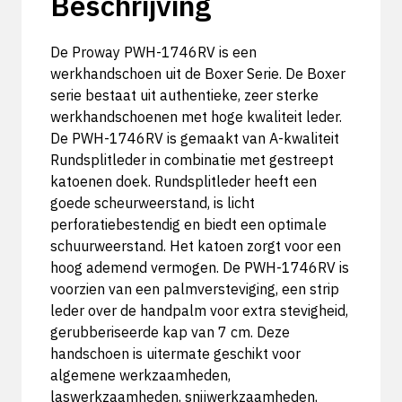
Beschrijving
De Proway PWH-1746RV is een
werkhandschoen uit de Boxer Serie. De Boxer
serie bestaat uit authentieke, zeer sterke
werkhandschoenen met hoge kwaliteit leder.
De PWH-1746RV is gemaakt van A-kwaliteit
Rundsplitleder in combinatie met gestreept
katoenen doek. Rundsplitleder heeft een
goede scheurweerstand, is licht
perforatiebestendig en biedt een optimale
schuurweerstand. Het katoen zorgt voor een
hoog ademend vermogen. De PWH-1746RV is
voorzien van een palmversteviging, een strip
leder over de handpalm voor extra stevigheid,
gerubberiseerde kap van 7 cm. Deze
handschoen is uitermate geschikt voor
algemene werkzaamheden,
laswerkzaamheden, snijwerkzaamheden,