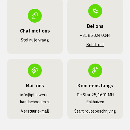
Bel ons
Chat met ons
+31 85 024 0044
Stel nu je vraag
Bel direct
Mail ons
Kom eens langs
info@pluswerk­
De Star 25, 1601 MH
handschoenen.nl
Enkhuizen
Verstuur e-mail
Start routebeschrijving