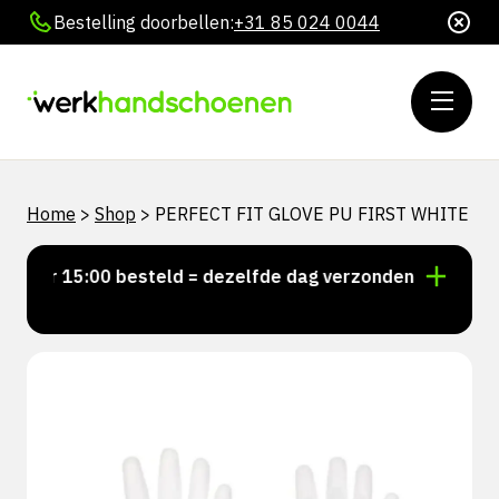
Bestelling doorbellen:
+31 85 024 0044
Home
>
Shop
>
PERFECT FIT GLOVE PU FIRST WHITE
Voor 15:00 besteld = dezelfde dag verzonden
Persoon