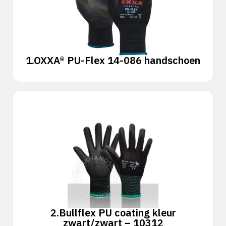
1.
OXXA® PU-Flex 14-086 handschoen
2.
Bullflex PU coating kleur
zwart/zwart – 10312