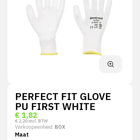
PERFECT FIT GLOVE
PU FIRST WHITE
€
1,82
€
2,20
incl. BTW
Verkoopeenheid:
BOX
Maat