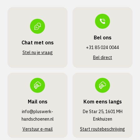
Bel ons
Chat met ons
+31 85 024 0044
Stel nu je vraag
Bel direct
Mail ons
Kom eens langs
info@pluswerk­
De Star 25, 1601 MH
handschoenen.nl
Enkhuizen
Verstuur e-mail
Start routebeschrijving