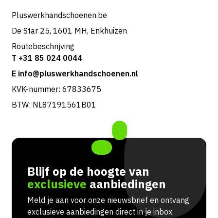
Pluswerkhandschoenen.be
De Star 25, 1601 MH, Enkhuizen
Routebeschrijving
T +31 85 024 0044
E info@pluswerkhandschoenen.nl
KVK-nummer: 67833675
BTW: NL87191561B01
Blijf op de hoogte van
exclusieve
aanbiedingen
Meld je aan voor onze nieuwsbrief en ontvang
exclusieve aanbiedingen direct in je inbox.