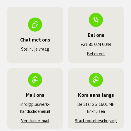
Bel ons
Chat met ons
+31 85 024 0044
Stel nu je vraag
Bel direct
Mail ons
Kom eens langs
info@pluswerk­
De Star 25, 1601 MH
handschoenen.nl
Enkhuizen
Verstuur e-mail
Start routebeschrijving