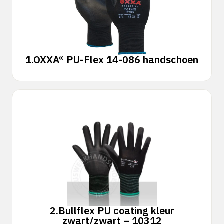
1.
OXXA® PU-Flex 14-086 handschoen
2.
Bullflex PU coating kleur
zwart/zwart – 10312