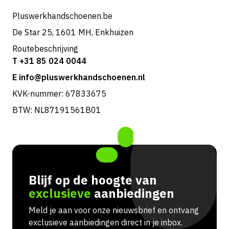
Pluswerkhandschoenen.be
De Star 25, 1601 MH, Enkhuizen
Routebeschrijving
T +31 85 024 0044
E info@pluswerkhandschoenen.nl
KVK-nummer: 67833675
BTW: NL87191561B01
Blijf op de hoogte van
exclusieve
aanbiedingen
Meld je aan voor onze nieuwsbrief en ontvang
exclusieve aanbiedingen direct in je inbox.