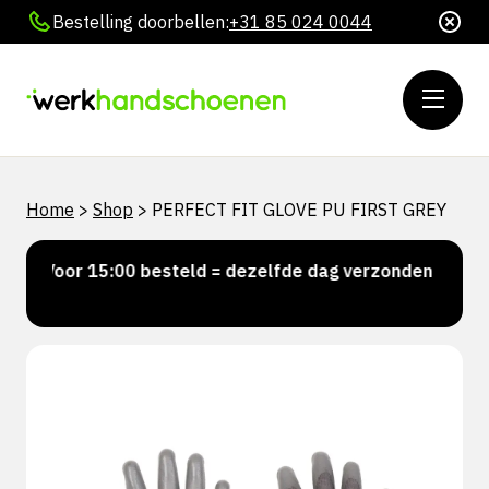
Bestelling doorbellen:
+31 85 024 0044
Home
>
Shop
>
PERFECT FIT GLOVE PU FIRST GREY
Voor 15:00 besteld = dezelfde dag verzonden
Pers