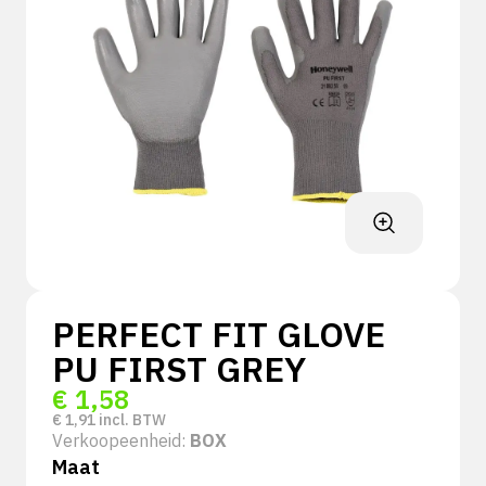
PERFECT FIT GLOVE
PU FIRST GREY
€
1,58
€
1,91
incl. BTW
Verkoopeenheid:
BOX
Maat