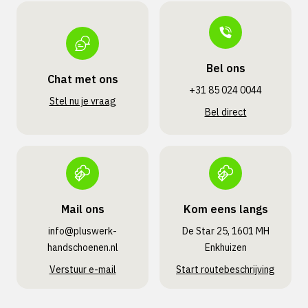
Bel ons
Chat met ons
+31 85 024 0044
Stel nu je vraag
Bel direct
Mail ons
Kom eens langs
info@pluswerk­
De Star 25, 1601 MH
handschoenen.nl
Enkhuizen
Verstuur e-mail
Start routebeschrijving