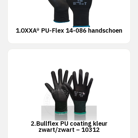
1.
OXXA® PU-Flex 14-086 handschoen
2.
Bullflex PU coating kleur
zwart/zwart – 10312