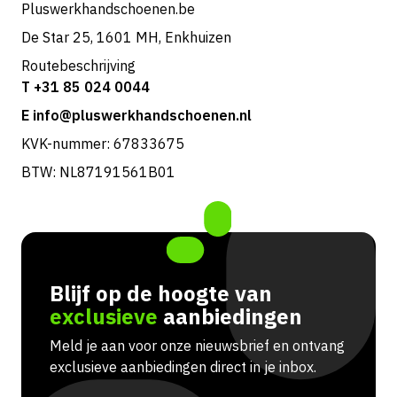
Pluswerkhandschoenen.be
De Star 25, 1601 MH, Enkhuizen
Routebeschrijving
T +31 85 024 0044
E info@pluswerkhandschoenen.nl
KVK-nummer: 67833675
BTW: NL87191561B01
Blijf op de hoogte van
exclusieve
aanbiedingen
Meld je aan voor onze nieuwsbrief en ontvang
exclusieve aanbiedingen direct in je inbox.