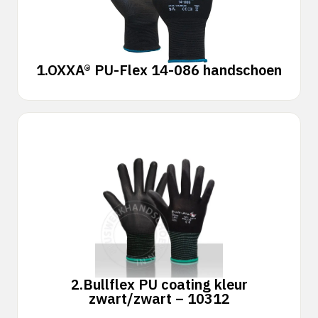
1.
OXXA® PU-Flex 14-086 handschoen
2.
Bullflex PU coating kleur
zwart/zwart – 10312