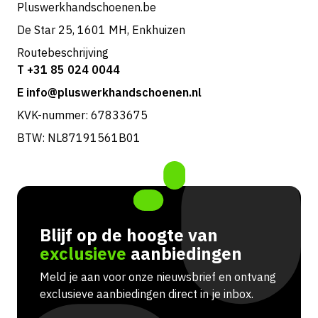
Pluswerkhandschoenen.be
De Star 25, 1601 MH, Enkhuizen
Routebeschrijving
T +31 85 024 0044
E info@pluswerkhandschoenen.nl
KVK-nummer: 67833675
BTW: NL87191561B01
Blijf op de hoogte van
exclusieve
aanbiedingen
Meld je aan voor onze nieuwsbrief en ontvang
exclusieve aanbiedingen direct in je inbox.