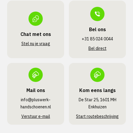
Bel ons
Chat met ons
+31 85 024 0044
Stel nu je vraag
Bel direct
Mail ons
Kom eens langs
info@pluswerk­
De Star 25, 1601 MH
handschoenen.nl
Enkhuizen
Verstuur e-mail
Start routebeschrijving