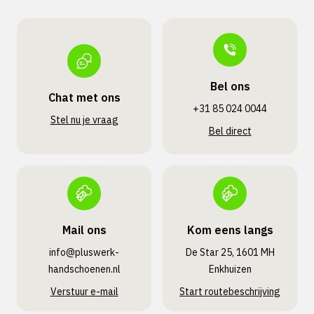
Bel ons
Chat met ons
+31 85 024 0044
Stel nu je vraag
Bel direct
Mail ons
Kom eens langs
info@pluswerk­
De Star 25, 1601 MH
handschoenen.nl
Enkhuizen
Verstuur e-mail
Start routebeschrijving