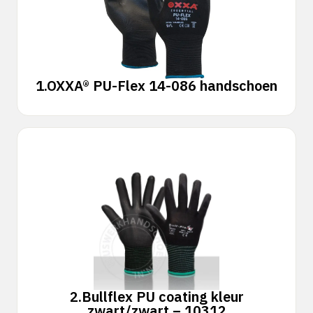
1.
OXXA® PU-Flex 14-086 handschoen
2.
Bullflex PU coating kleur
zwart/zwart – 10312