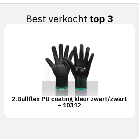
Best verkocht
top 3
2.
Bullflex PU coating kleur zwart/zwart
– 10312