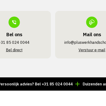
Bel ons
Mail ons
+31 85 024 0044
info@pluswerk­handsch
Bel direct
Verstuur e-mail
nlijk advies? Bel +31 85 024 0044
Duizenden artikele