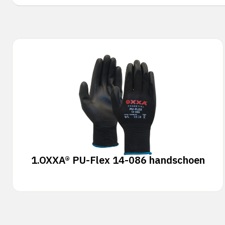
1.
OXXA® PU-Flex 14-086 handschoen