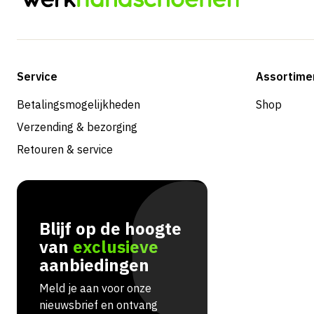
Service
Assortime
Betalingsmogelijkheden
Shop
Verzending & bezorging
Retouren & service
Blijf op de hoogte
van
exclusieve
aanbiedingen
Meld je aan voor onze
nieuwsbrief en ontvang