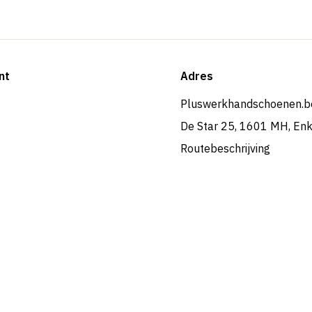
nt
Adres
Pluswerkhandschoenen.b
De Star 25, 1601 MH, En
Routebeschrijving