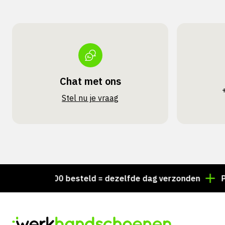
Chat met ons
Stel nu je vraag
Voor 15:00 besteld = dezelfde dag verzonden
Persoo