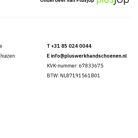
e
T +31 85 024 0044
khuizen
E info@pluswerkhandschoenen.nl
KVK-nummer: 67833675
BTW: NL87191561B01