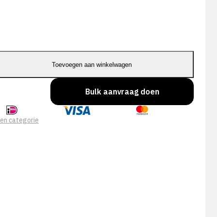
Toevoegen aan winkelwagen
Bulk aanvraag doen
en categorie