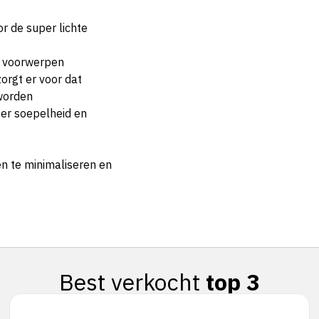
or de super lichte
e voorwerpen
orgt er voor dat
worden
er soepelheid en
n te minimaliseren en
Best verkocht
top 3