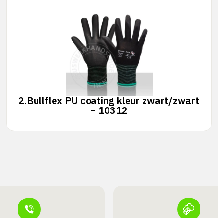
2.
Bullflex PU coating kleur zwart/zwart
– 10312