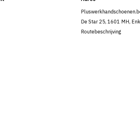
Pluswerkhandschoenen.b
De Star 25, 1601 MH, En
Routebeschrijving