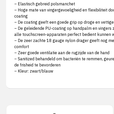
– Elastisch gebreid polsmanchet
– Hoge mate van vingergevoeligheid en flexibiliteit do
coating
– De coating geeft een goede grip op droge en vettig
– De geleidende PU-coating op handpalm en vingers z
alle touchscreen-apparaten perfect bedient kunnen 
– De zeer zachte 18 gauge nylon drager geeft nog me
comfort
– Zeer goede ventilatie aan de rugzijde van de hand
– Sanitized behandeld om bacteriën te remmen, geure
de frisheid te bevorderen
– Kleur: zwart/blauw