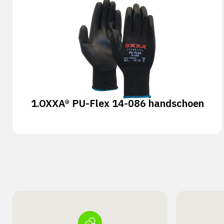
1.
OXXA® PU-Flex 14-086 handschoen