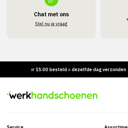
Chat met ons
Stel nu je vraag
Voor 15:00 besteld = dezelfde dag verzonden
Pe
Service
Assortime