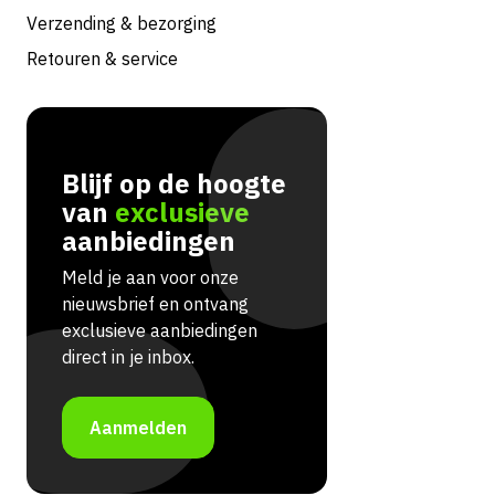
Verzending & bezorging
Retouren & service
Blijf op de hoogte
van
exclusieve
aanbiedingen
Meld je aan voor onze
nieuwsbrief en ontvang
exclusieve aanbiedingen
direct in je inbox.
Aanmelden