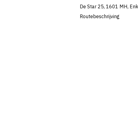
De Star 25, 1601 MH, En
Routebeschrijving