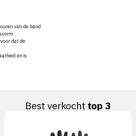
touren van de hand
asvorm
rvoor dat de
aarheid en is
Best verkocht
top 3