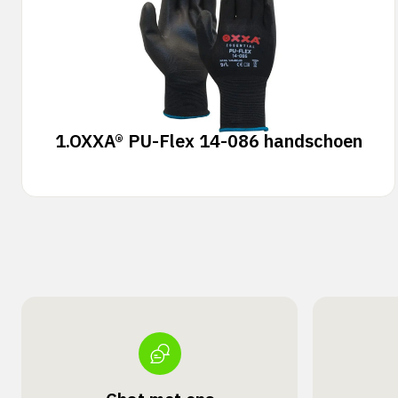
1.
OXXA® PU-Flex 14-086 handschoen