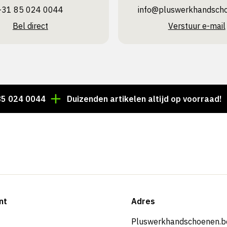
+31 85 024 0044
info@pluswerk­handsch
Bel direct
Verstuur e-mail
0044
Duizenden artikelen altijd op voorraad!
Voo
nt
Adres
Pluswerkhandschoenen.b