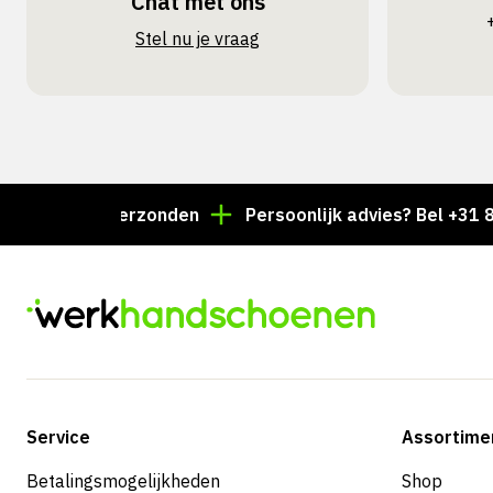
Chat met ons
Stel nu je vraag
e dag verzonden
Persoonlijk advies? Bel +31 85 024 
Service
Assortime
Betalingsmogelijkheden
Shop