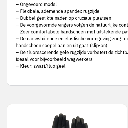
– Ongevoerd model
– Flexibele, ademende spandex rugzijde
– Dubbel gestikte naden op cruciale plaatsen
– De voorgevormde vingers volgen de natuurlijke con
– Zeer comfortabele handschoen met uitstekende p
– De nauwsluitende en elastische vormgeving zorgt e
handschoen soepel aan en uit gaat (slip-on)
– De fluorescerende gele rugzijde verbetert de zichtb
ideaal voor bijvoorbeeld wegwerkers
– Kleur: zwart/fluo geel