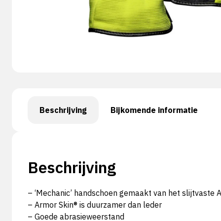
Beschrijving
Bijkomende informatie
Beschrijving
– ‘Mechanic’ handschoen gemaakt van het slijtvaste 
– Armor Skin® is duurzamer dan leder
– Goede abrasieweerstand