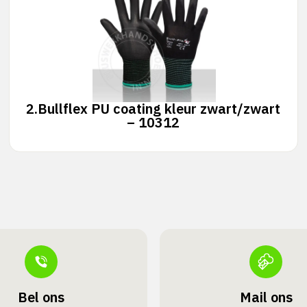
2.
Bullflex PU coating kleur zwart/zwart
– 10312
Bel ons
Mail ons