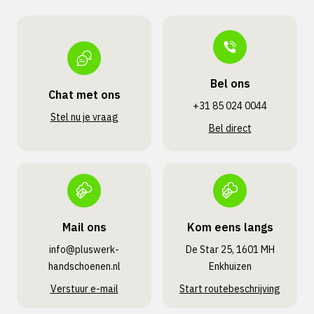
Bel ons
Chat met ons
+31 85 024 0044
Stel nu je vraag
Bel direct
Mail ons
Kom eens langs
info@pluswerk­
De Star 25, 1601 MH
handschoenen.nl
Enkhuizen
Verstuur e-mail
Start routebeschrijving