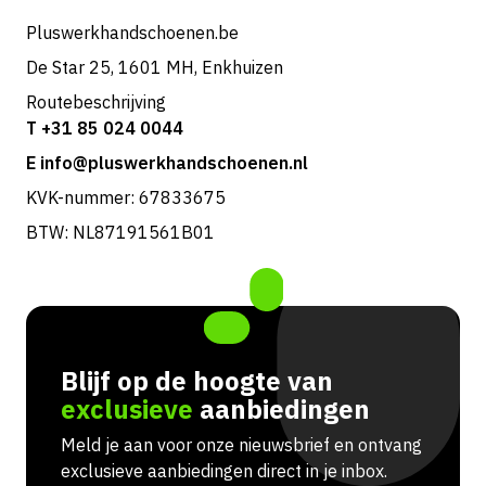
Pluswerkhandschoenen.be
De Star 25, 1601 MH, Enkhuizen
Routebeschrijving
T +31 85 024 0044
E info@pluswerkhandschoenen.nl
KVK-nummer: 67833675
BTW: NL87191561B01
Blijf op de hoogte van
exclusieve
aanbiedingen
Meld je aan voor onze nieuwsbrief en ontvang
exclusieve aanbiedingen direct in je inbox.