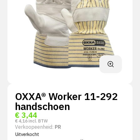
OXXA® Worker 11-292
handschoen
€
3,44
€
4,16
incl. BTW
Verkoopeenheid:
PR
Uitverkocht