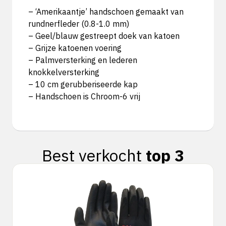
– ‘Amerikaantje’ handschoen gemaakt van
rundnerfleder (0.8-1.0 mm)
– Geel/blauw gestreept doek van katoen
– Grijze katoenen voering
– Palmversterking en lederen
knokkelversterking
– 10 cm gerubberiseerde kap
– Handschoen is Chroom-6 vrij
Best verkocht
top 3