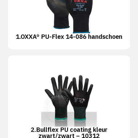
1.
OXXA® PU-Flex 14-086 handschoen
2.
Bullflex PU coating kleur
zwart/zwart – 10312