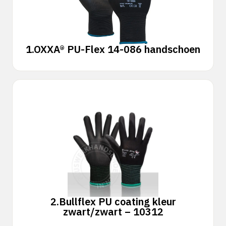
1.
OXXA® PU-Flex 14-086 handschoen
2.
Bullflex PU coating kleur
zwart/zwart – 10312