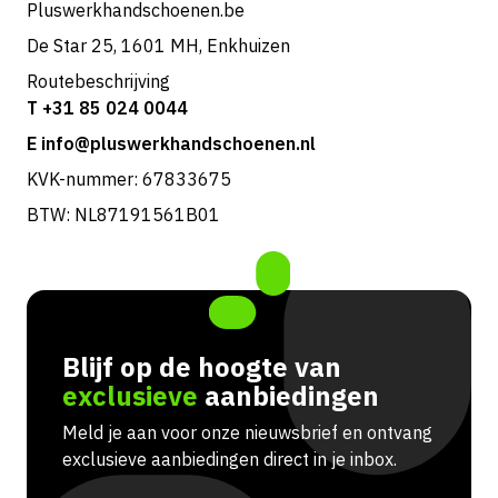
Pluswerkhandschoenen.be
De Star 25, 1601 MH, Enkhuizen
Routebeschrijving
T +31 85 024 0044
E info@pluswerkhandschoenen.nl
KVK-nummer: 67833675
BTW: NL87191561B01
Blijf op de hoogte van
exclusieve
aanbiedingen
Meld je aan voor onze nieuwsbrief en ontvang
exclusieve aanbiedingen direct in je inbox.