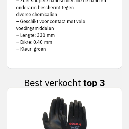
– Zeer soepele handschoen die de hand en
onderarm beschermt tegen
diverse chemicaliën
– Geschikt voor contact met vele
voedingsmiddelen
– Lengte: 330 mm
– Dikte: 0,40 mm
– Kleur: groen
Best verkocht
top 3