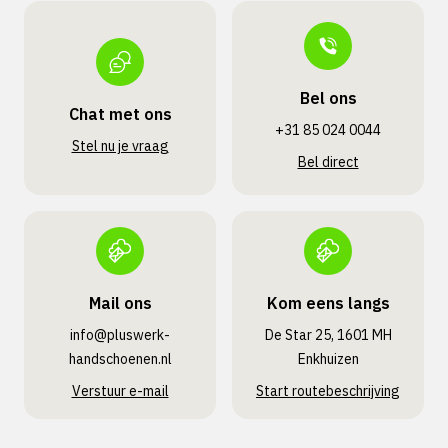
Bel ons
Chat met ons
+31 85 024 0044
Stel nu je vraag
Bel direct
Mail ons
Kom eens langs
info@pluswerk­
De Star 25, 1601 MH
handschoenen.nl
Enkhuizen
Verstuur e-mail
Start routebeschrijving