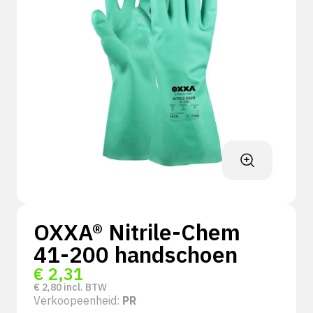
OXXA® Nitrile-Chem
41-200 handschoen
€
2,31
€
2,80
incl. BTW
Verkoopeenheid:
PR