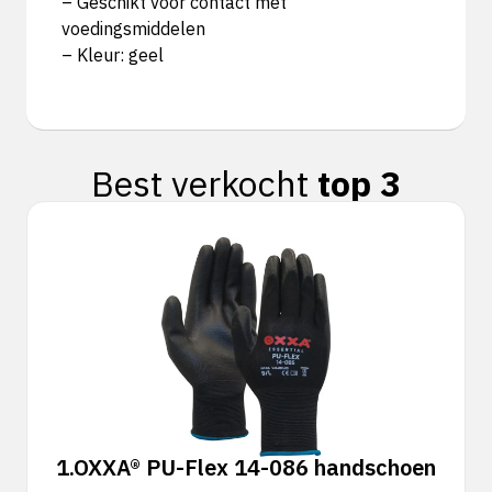
– Geschikt voor contact met
voedingsmiddelen
– Kleur: geel
Best verkocht
top 3
1.
OXXA® PU-Flex 14-086 handschoen