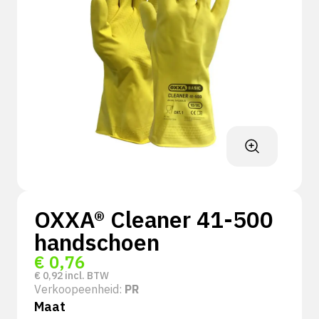
OXXA® Cleaner 41-500
handschoen
€
0,76
€
0,92
incl. BTW
Verkoopeenheid:
PR
Maat