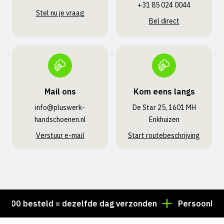
+31 85 024 0044
Stel nu je vraag
Bel direct
Mail ons
Kom eens langs
info@pluswerk­
De Star 25, 1601 MH
handschoenen.nl
Enkhuizen
Verstuur e-mail
Start routebeschrijving
00 besteld = dezelfde dag verzonden
Persoonlijk adv