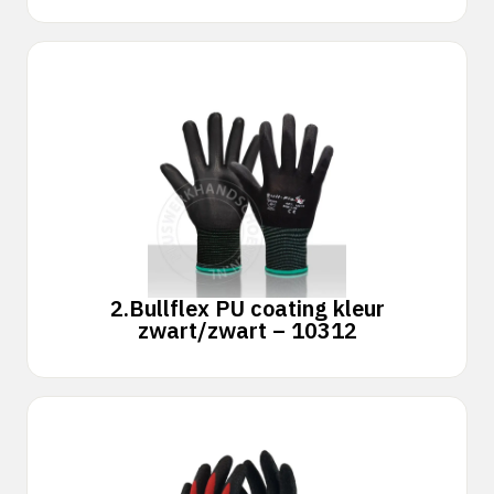
2.
Bullflex PU coating kleur
zwart/zwart – 10312