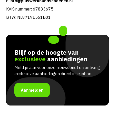
E info@pluswerkhandschoenen.nl
KVK-nummer: 67833675
BTW: NL87191561B01
Blijf op de hoogte van
exclusieve
aanbiedingen
Meld je aan voor onze nieuwsbrief en ontvang
exclusieve aanbiedingen direct in je inbox.
Aanmelden