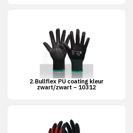
2.
Bullflex PU coating kleur
zwart/zwart – 10312