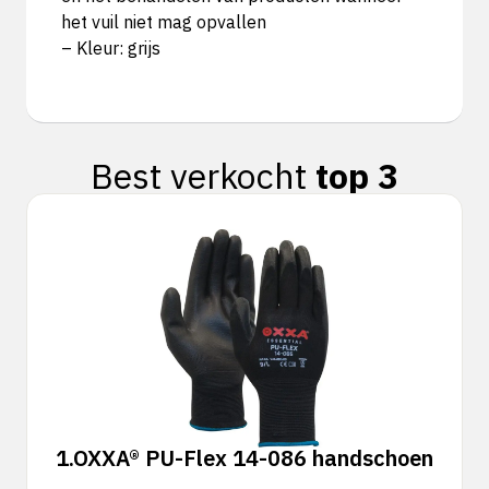
het vuil niet mag opvallen
– Kleur: grijs
Best verkocht
top 3
1.
OXXA® PU-Flex 14-086 handschoen