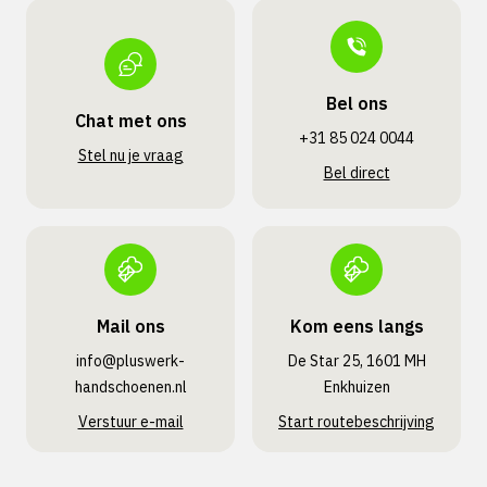
Bel ons
Chat met ons
+31 85 024 0044
Stel nu je vraag
Bel direct
Mail ons
Kom eens langs
info@pluswerk­
De Star 25, 1601 MH
handschoenen.nl
Enkhuizen
Verstuur e-mail
Start routebeschrijving