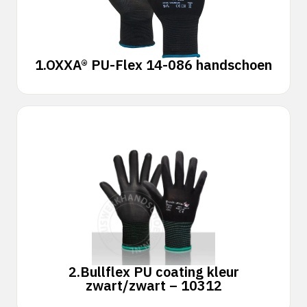
1.
OXXA® PU-Flex 14-086 handschoen
2.
Bullflex PU coating kleur
zwart/zwart – 10312