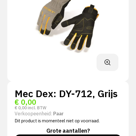
Mec Dex: DY-712, Grijs
€
0,00
€
0,00
incl. BTW
Verkoopeenheid:
Paar
Dit product is momenteel niet op voorraad.
Grote aantallen?