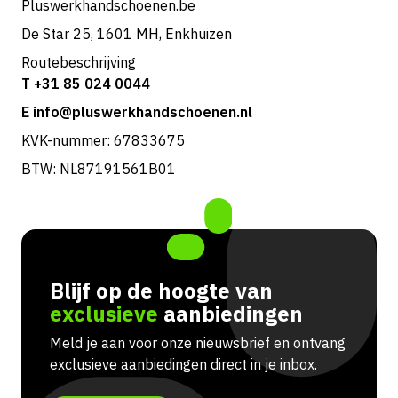
Pluswerkhandschoenen.be
De Star 25, 1601 MH, Enkhuizen
Routebeschrijving
T +31 85 024 0044
E info@pluswerkhandschoenen.nl
KVK-nummer: 67833675
BTW: NL87191561B01
Blijf op de hoogte van
exclusieve
aanbiedingen
Meld je aan voor onze nieuwsbrief en ontvang
exclusieve aanbiedingen direct in je inbox.