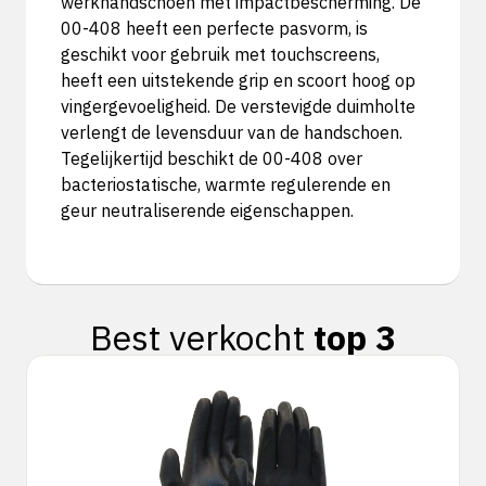
werkhandschoen met impactbescherming. De
00-408 heeft een perfecte pasvorm, is
geschikt voor gebruik met touchscreens,
heeft een uitstekende grip en scoort hoog op
vingergevoeligheid. De verstevigde duimholte
verlengt de levensduur van de handschoen.
Tegelijkertijd beschikt de 00-408 over
bacteriostatische, warmte regulerende en
geur neutraliserende eigenschappen.
Best verkocht
top 3