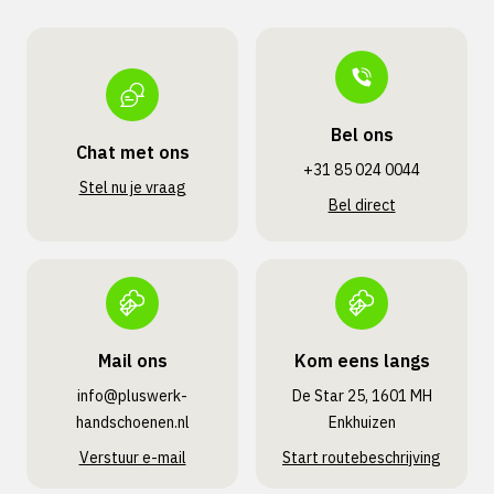
Bel ons
Chat met ons
+31 85 024 0044
Stel nu je vraag
Bel direct
Mail ons
Kom eens langs
info@pluswerk­
De Star 25, 1601 MH
handschoenen.nl
Enkhuizen
Verstuur e-mail
Start routebeschrijving