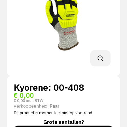
Kyorene: 00-408
€
0,00
€
0,00
incl. BTW
Verkoopeenheid:
Paar
Dit product is momenteel niet op voorraad.
Grote aantallen?