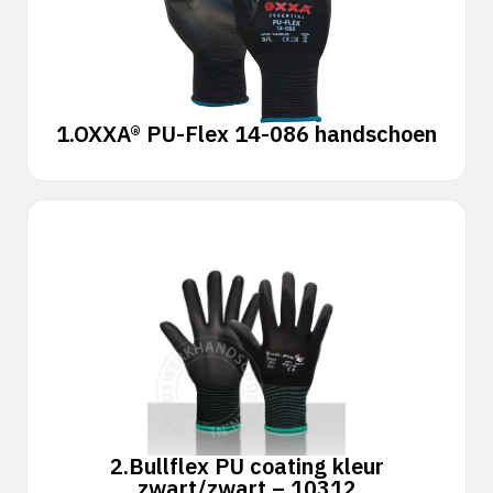
1.
OXXA® PU-Flex 14-086 handschoen
2.
Bullflex PU coating kleur
zwart/zwart – 10312