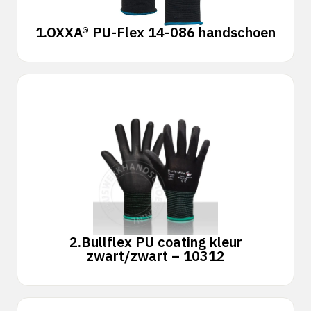
1.
OXXA® PU-Flex 14-086 handschoen
2.
Bullflex PU coating kleur
zwart/zwart – 10312