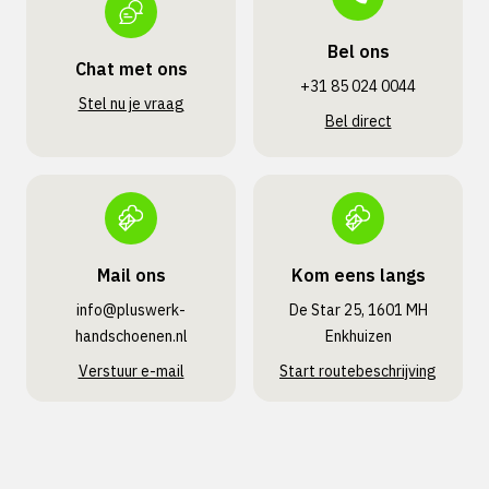
Bel ons
Chat met ons
+31 85 024 0044
Stel nu je vraag
Bel direct
Mail ons
Kom eens langs
info@pluswerk­
De Star 25, 1601 MH
handschoenen.nl
Enkhuizen
Verstuur e-mail
Start routebeschrijving