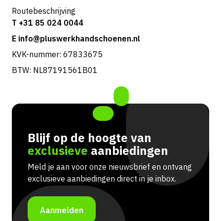
Routebeschrijving
T +31 85 024 0044
E info@pluswerkhandschoenen.nl
KVK-nummer: 67833675
BTW: NL87191561B01
Blijf op de hoogte van
exclusieve
aanbiedingen
Meld je aan voor onze nieuwsbrief en ontvang
exclusieve aanbiedingen direct in je inbox.
Aanmelden