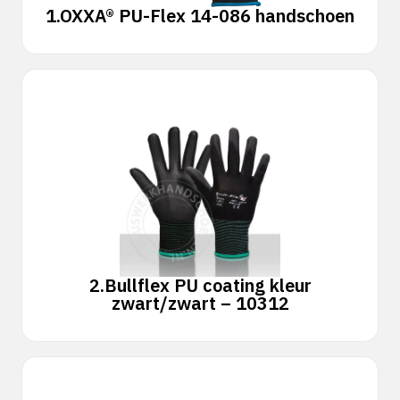
1.
OXXA® PU-Flex 14-086 handschoen
2.
Bullflex PU coating kleur
zwart/zwart – 10312