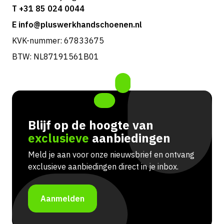
T +31 85 024 0044
E info@pluswerkhandschoenen.nl
KVK-nummer: 67833675
BTW: NL87191561B01
Blijf op de hoogte van
exclusieve
aanbiedingen
Meld je aan voor onze nieuwsbrief en ontvang
exclusieve aanbiedingen direct in je inbox.
Aanmelden