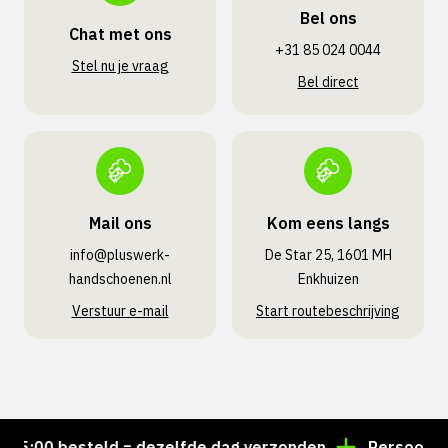
Bel ons
Chat met ons
+31 85 024 0044
Stel nu je vraag
Bel direct
Mail ons
Kom eens langs
info@pluswerk­
De Star 25, 1601 MH
handschoenen.nl
Enkhuizen
Verstuur e-mail
Start routebeschrijving
5:00 besteld = dezelfde dag verzonden
Persoonlijk 