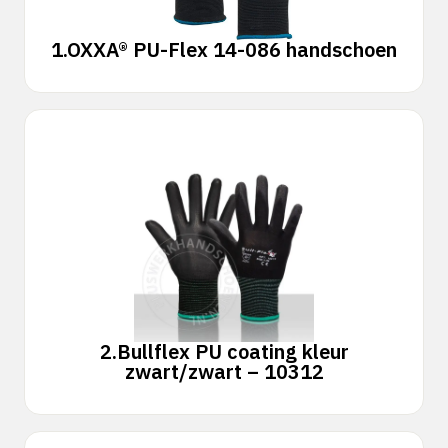
1.
OXXA® PU-Flex 14-086 handschoen
2.
Bullflex PU coating kleur
zwart/zwart – 10312