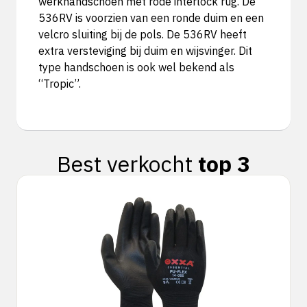
werkhandschoen met rode interlock rug. De
536RV is voorzien van een ronde duim en een
velcro sluiting bij de pols. De 536RV heeft
extra versteviging bij duim en wijsvinger. Dit
type handschoen is ook wel bekend als
“Tropic”.
Best verkocht
top 3