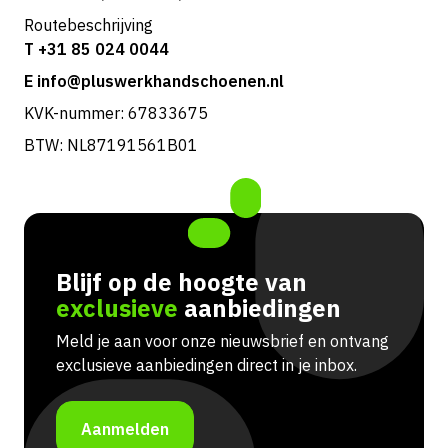
Routebeschrijving
T +31 85 024 0044
E info@pluswerkhandschoenen.nl
KVK-nummer: 67833675
BTW: NL87191561B01
Blijf op de hoogte van
exclusieve
aanbiedingen
Meld je aan voor onze nieuwsbrief en ontvang
exclusieve aanbiedingen direct in je inbox.
Aanmelden