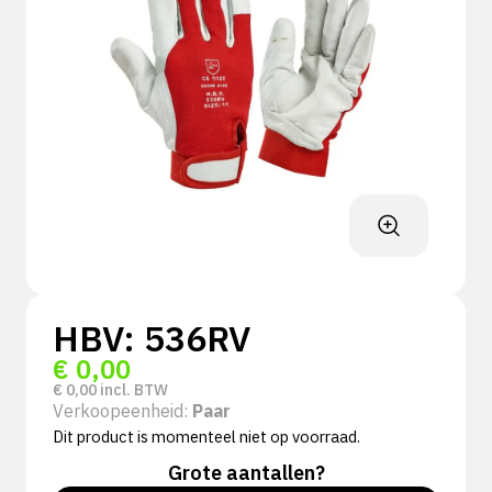
HBV: 536RV
€
0,00
€
0,00
incl. BTW
Verkoopeenheid:
Paar
Dit product is momenteel niet op voorraad.
Grote aantallen?