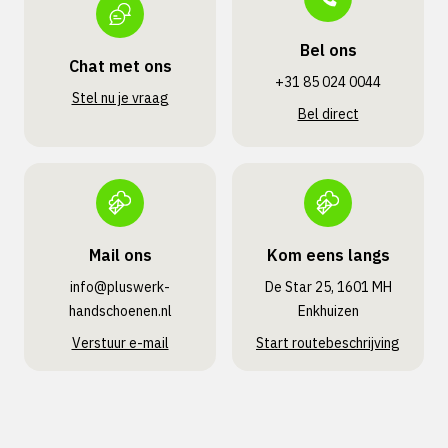
Bel ons
Chat met ons
+31 85 024 0044
Stel nu je vraag
Bel direct
Mail ons
Kom eens langs
info@pluswerk­
De Star 25, 1601 MH
handschoenen.nl
Enkhuizen
Verstuur e-mail
Start routebeschrijving