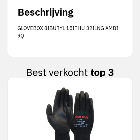
Beschrijving
GLOVEBOX 8IBUTYL 15ITHU 32ILNG AMBI
9Q
Best verkocht
top 3