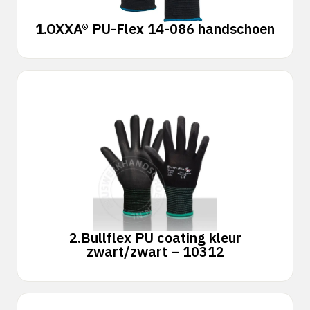
1.
OXXA® PU-Flex 14-086 handschoen
2.
Bullflex PU coating kleur
zwart/zwart – 10312