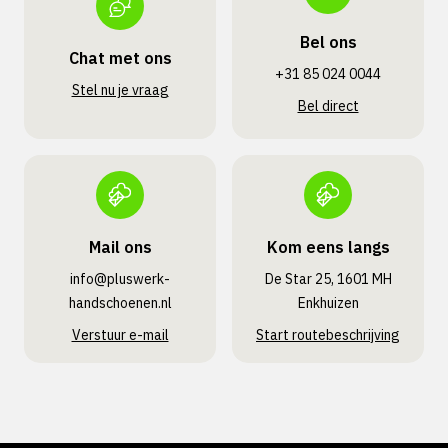
Bel ons
Chat met ons
+31 85 024 0044
Stel nu je vraag
Bel direct
Mail ons
Kom eens langs
info@pluswerk­
De Star 25, 1601 MH
handschoenen.nl
Enkhuizen
Verstuur e-mail
Start routebeschrijving