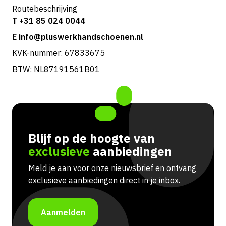
Routebeschrijving
T +31 85 024 0044
E info@pluswerkhandschoenen.nl
KVK-nummer: 67833675
BTW: NL87191561B01
Blijf op de hoogte van
exclusieve
aanbiedingen
Meld je aan voor onze nieuwsbrief en ontvang
exclusieve aanbiedingen direct in je inbox.
Aanmelden