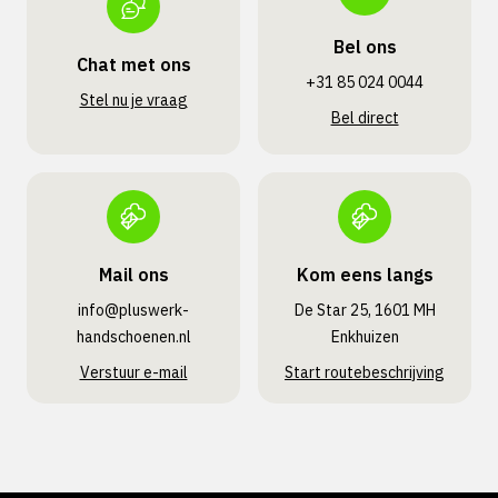
Bel ons
Chat met ons
+31 85 024 0044
Stel nu je vraag
Bel direct
Mail ons
Kom eens langs
info@pluswerk­
De Star 25, 1601 MH
handschoenen.nl
Enkhuizen
Verstuur e-mail
Start routebeschrijving