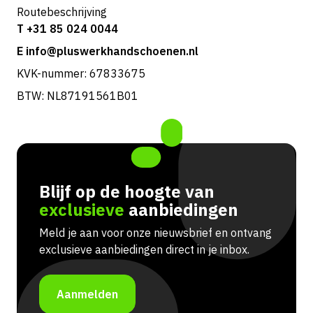
Routebeschrijving
T +31 85 024 0044
E info@pluswerkhandschoenen.nl
KVK-nummer: 67833675
BTW: NL87191561B01
Blijf op de hoogte van
exclusieve
aanbiedingen
Meld je aan voor onze nieuwsbrief en ontvang
exclusieve aanbiedingen direct in je inbox.
Aanmelden