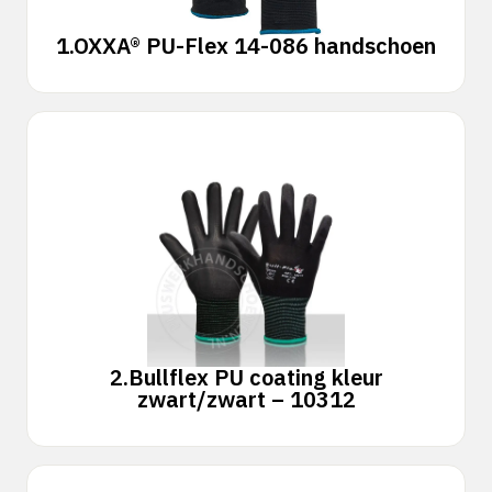
1.
OXXA® PU-Flex 14-086 handschoen
2.
Bullflex PU coating kleur
zwart/zwart – 10312