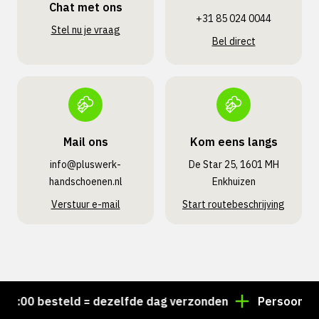
Chat met ons
+31 85 024 0044
Stel nu je vraag
Bel direct
Mail ons
Kom eens langs
info@pluswerk­
De Star 25, 1601 MH
handschoenen.nl
Enkhuizen
Verstuur e-mail
Start routebeschrijving
:00 besteld = dezelfde dag verzonden
Persoonlijk a