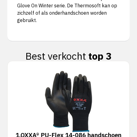
Glove On Winter serie. De Thermosoft kan op
zichzelf of als onderhandschoen worden
gebruikt.
Best verkocht
top 3
1.
OXXA® PU-Flex 14-086 handschoen