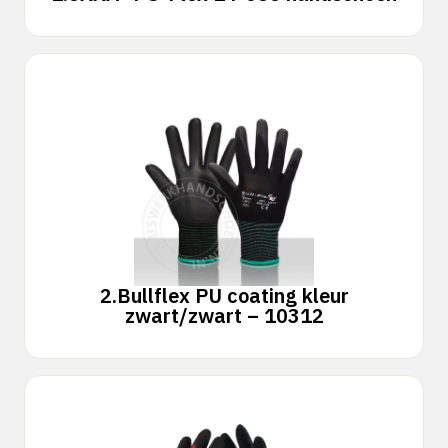
2.
Bullflex PU coating kleur
zwart/zwart – 10312