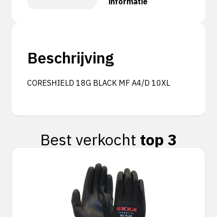
informatie
Beschrijving
CORESHIELD 18G BLACK MF A4/D 10XL
Best verkocht
top 3