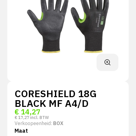
CORESHIELD 18G
BLACK MF A4/D
€
14,27
€
17,27
incl. BTW
Verkoopeenheid:
BOX
Maat