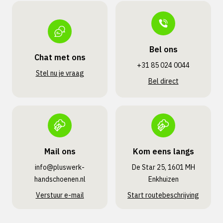
Bel ons
Chat met ons
+31 85 024 0044
Stel nu je vraag
Bel direct
Mail ons
Kom eens langs
info@pluswerk­
De Star 25, 1601 MH
handschoenen.nl
Enkhuizen
Verstuur e-mail
Start routebeschrijving