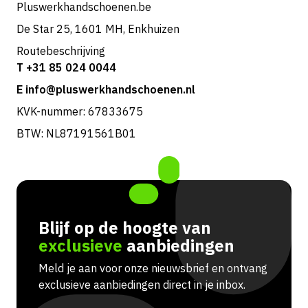
Pluswerkhandschoenen.be
De Star 25, 1601 MH, Enkhuizen
Routebeschrijving
T +31 85 024 0044
E info@pluswerkhandschoenen.nl
KVK-nummer: 67833675
BTW: NL87191561B01
Blijf op de hoogte van
exclusieve
aanbiedingen
Meld je aan voor onze nieuwsbrief en ontvang
exclusieve aanbiedingen direct in je inbox.