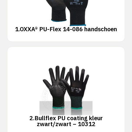
1.
OXXA® PU-Flex 14-086 handschoen
2.
Bullflex PU coating kleur
zwart/zwart – 10312