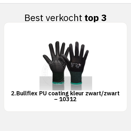
Best verkocht
top 3
2.
Bullflex PU coating kleur zwart/zwart
– 10312