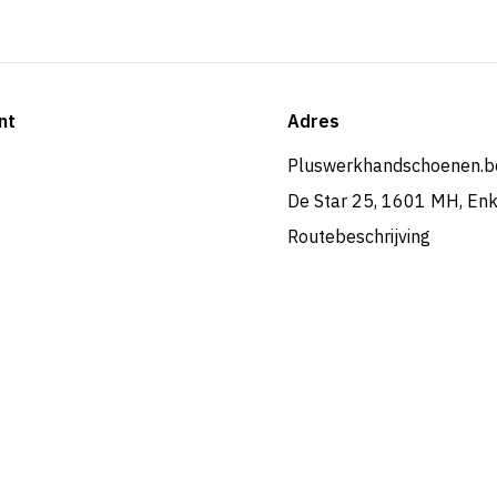
nt
Adres
Pluswerkhandschoenen.b
De Star 25, 1601 MH, En
Routebeschrijving