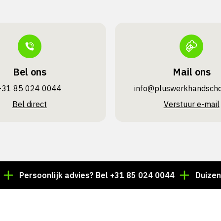
Bel ons
Mail ons
+31 85 024 0044
info@pluswerk­handsch
Bel direct
Verstuur e-mail
ersoonlijk advies? Bel +31 85 024 0044
Duizenden art