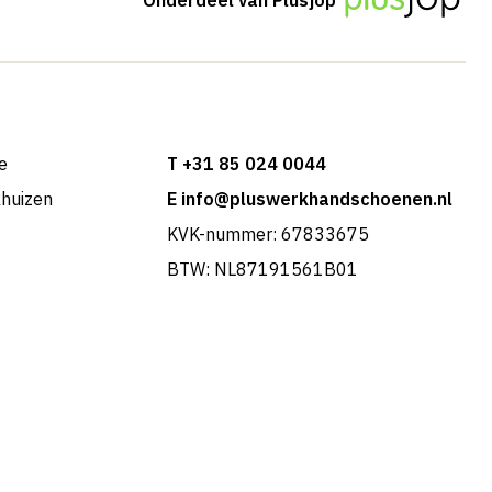
e
T +31 85 024 0044
khuizen
E info@pluswerkhandschoenen.nl
KVK-nummer: 67833675
BTW: NL87191561B01