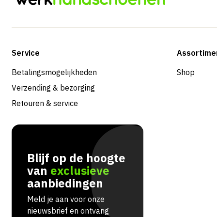
Service
Assortime
Betalingsmogelijkheden
Shop
Verzending & bezorging
Retouren & service
Blijf op de hoogte
van
exclusieve
aanbiedingen
Meld je aan voor onze
nieuwsbrief en ontvang