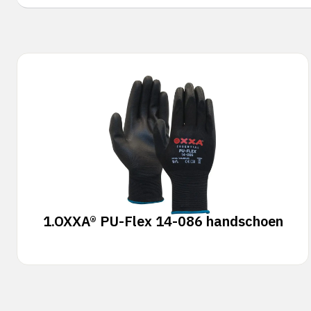
1.
OXXA® PU-Flex 14-086 handschoen