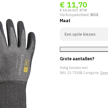
€
11,70
€
14,16
incl. BTW
Verkoopeenheid:
BOX
Maat
Grote aantallen?
Veilig betalen met:
SKU:
22-7518B
Categorie:
Geen