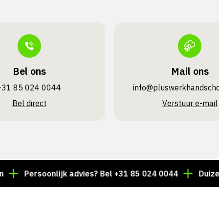
Bel ons
Mail ons
+31 85 024 0044
info@pluswerk­handsch
Bel direct
Verstuur e-mail
Persoonlijk advies? Bel +31 85 024 0044
Duizenden a