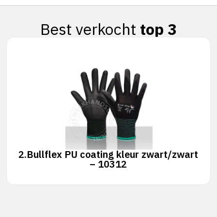
Best verkocht
top 3
2.
Bullflex PU coating kleur zwart/zwart
– 10312