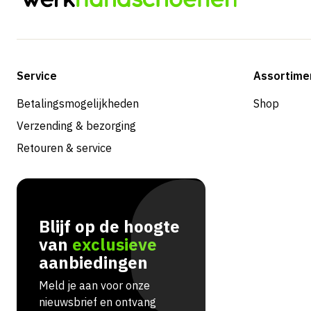
Service
Assortime
Betalingsmogelijkheden
Shop
Verzending & bezorging
Retouren & service
Blijf op de hoogte
van
exclusieve
aanbiedingen
Meld je aan voor onze
nieuwsbrief en ontvang