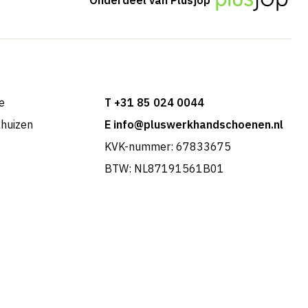
e
T +31 85 024 0044
khuizen
E info@pluswerkhandschoenen.nl
KVK-nummer: 67833675
BTW: NL87191561B01