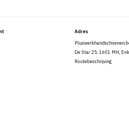
nt
Adres
Pluswerkhandschoenen.b
De Star 25, 1601 MH, En
Routebeschrijving