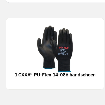
1.
OXXA® PU-Flex 14-086 handschoen