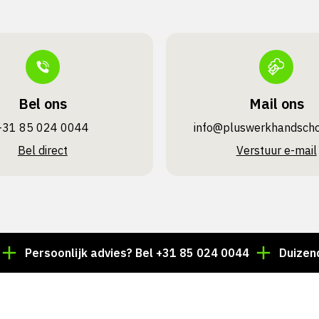
Bel ons
Mail ons
+31 85 024 0044
info@pluswerk­handsch
Bel direct
Verstuur e-mail
ersoonlijk advies? Bel +31 85 024 0044
Duizenden art