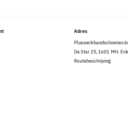
nt
Adres
Pluswerkhandschoenen.b
De Star 25, 1601 MH, En
Routebeschrijving