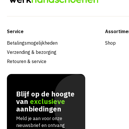
Service
Assortime
Betalingsmogelijkheden
Shop
Verzending & bezorging
Retouren & service
Blijf op de hoogte
van
exclusieve
aanbiedingen
Meld je aan voor onze
nieuwsbrief en ontvang