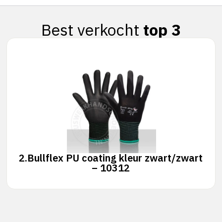
Best verkocht
top 3
2.
Bullflex PU coating kleur zwart/zwart
– 10312