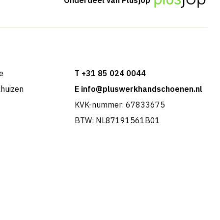
e
T +31 85 024 0044
khuizen
E info@pluswerkhandschoenen.nl
KVK-nummer: 67833675
BTW: NL87191561B01