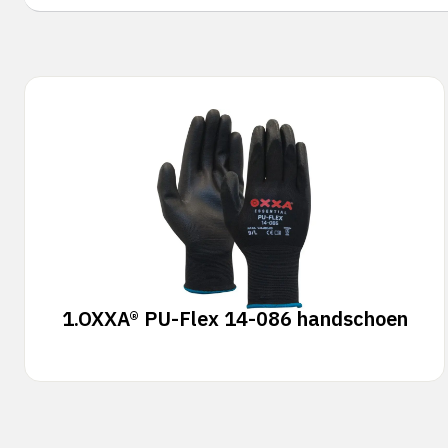
1.
OXXA® PU-Flex 14-086 handschoen