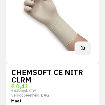
CHEMSOFT CE NITR
CLRM
€
0,43
€
0,52
incl. BTW
Verkoopeenheid:
BAG
Maat