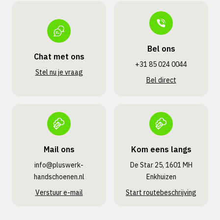
Bel ons
Chat met ons
+31 85 024 0044
Stel nu je vraag
Bel direct
Mail ons
Kom eens langs
info@pluswerk­
De Star 25, 1601 MH
handschoenen.nl
Enkhuizen
Verstuur e-mail
Start routebeschrijving