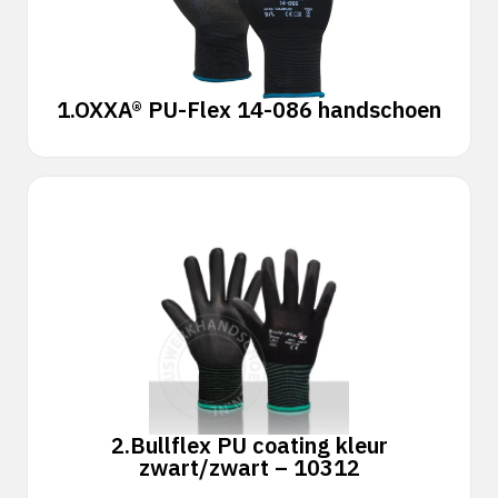
1.
OXXA® PU-Flex 14-086 handschoen
2.
Bullflex PU coating kleur
zwart/zwart – 10312