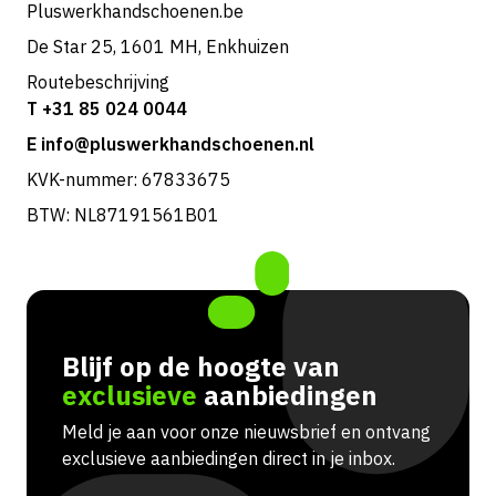
Pluswerkhandschoenen.be
De Star 25, 1601 MH, Enkhuizen
Routebeschrijving
T +31 85 024 0044
E info@pluswerkhandschoenen.nl
KVK-nummer: 67833675
BTW: NL87191561B01
Blijf op de hoogte van
exclusieve
aanbiedingen
Meld je aan voor onze nieuwsbrief en ontvang
exclusieve aanbiedingen direct in je inbox.