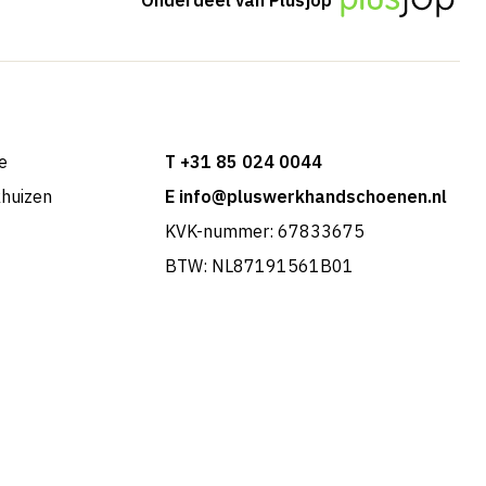
e
T +31 85 024 0044
khuizen
E info@pluswerkhandschoenen.nl
KVK-nummer: 67833675
BTW: NL87191561B01