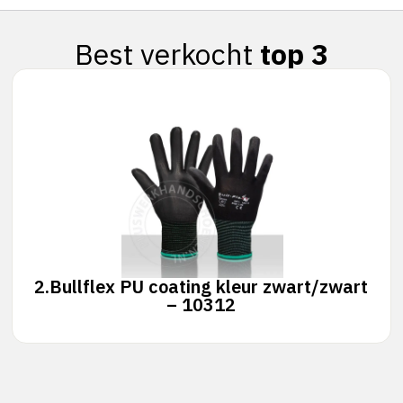
Best verkocht
top 3
2.
Bullflex PU coating kleur zwart/zwart
– 10312