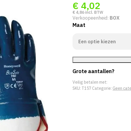
€
4,02
€
4,86
incl. BTW
Verkoopeenheid:
BOX
Maat
Grote aantallen?
Veilig betalen met:
SKU:
T157
Categorie:
Geen cate