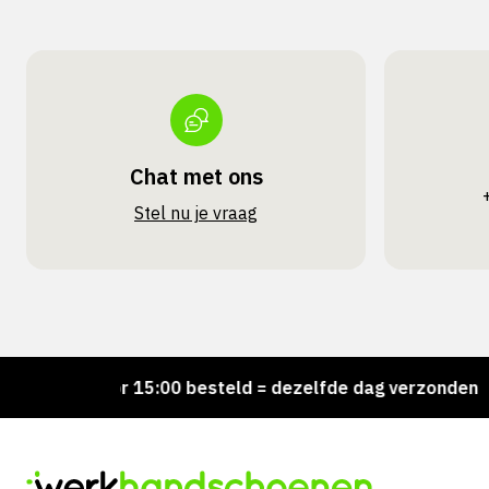
Chat met ons
Stel nu je vraag
Voor 15:00 besteld = dezelfde dag verzonden
Pe