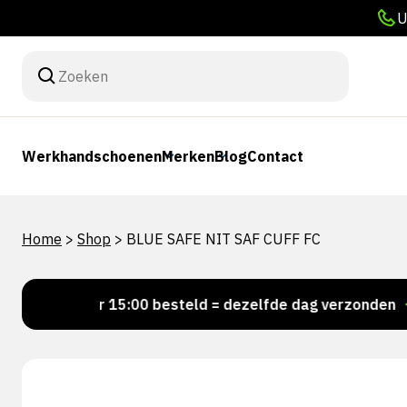
U
Werkhandschoenen
Merken
Blog
Contact
Home
>
Shop
>
BLUE SAFE NIT SAF CUFF FC
Voor 15:00 besteld = dezelfde dag verzonden
Per