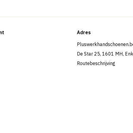
nt
Adres
Pluswerkhandschoenen.b
De Star 25, 1601 MH, En
Routebeschrijving