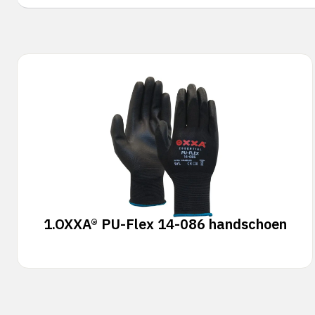
1.
OXXA® PU-Flex 14-086 handschoen