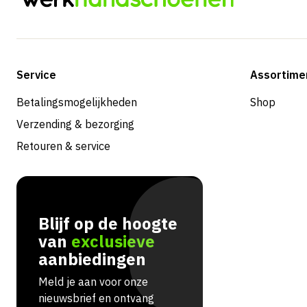
Service
Assortime
Betalingsmogelijkheden
Shop
Verzending & bezorging
Retouren & service
Blijf op de hoogte
van
exclusieve
aanbiedingen
Meld je aan voor onze
nieuwsbrief en ontvang