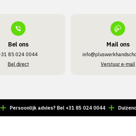
Bel ons
Mail ons
+31 85 024 0044
info@pluswerk­handsch
Bel direct
Verstuur e-mail
rsoonlijk advies? Bel +31 85 024 0044
Duizenden arti