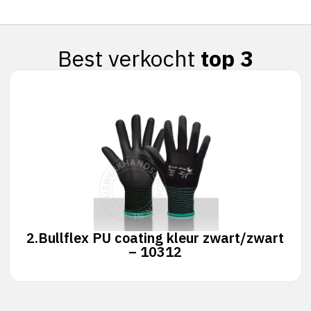
Best verkocht
top 3
2.
Bullflex PU coating kleur zwart/zwart
– 10312