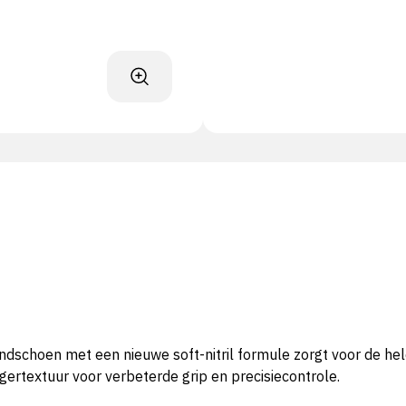
ndschoen met een nieuwe soft-nitril formule zorgt voor de he
ngertextuur voor verbeterde grip en precisiecontrole.