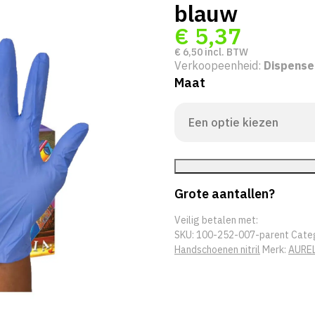
blauw
€
5,37
€
6,50
incl. BTW
Verkoopeenheid:
Dispense
Maat
Grote aantallen?
Veilig betalen met:
SKU:
100-252-007-parent
Cate
Handschoenen nitril
Merk:
AURE