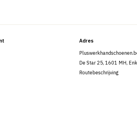
nt
Adres
Pluswerkhandschoenen.b
De Star 25, 1601 MH, En
Routebeschrijving