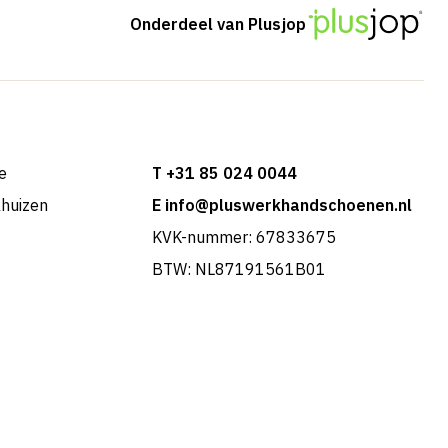
Onderdeel van Plusjop
e
T +31 85 024 0044
khuizen
E info@pluswerkhandschoenen.nl
KVK-nummer: 67833675
BTW: NL87191561B01