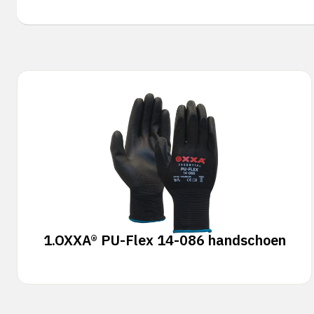
1.
OXXA® PU-Flex 14-086 handschoen