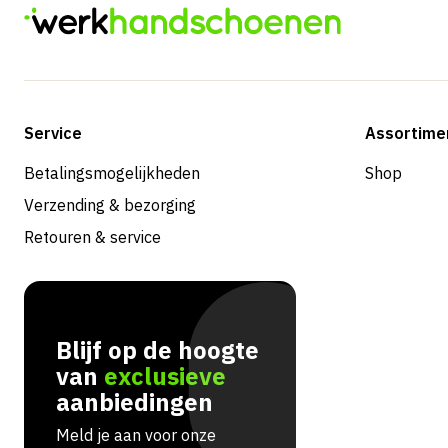
Service
Assortime
Betalingsmogelijkheden
Shop
Verzending & bezorging
Retouren & service
Blijf op de hoogte
van
exclusieve
aanbiedingen
Meld je aan voor onze