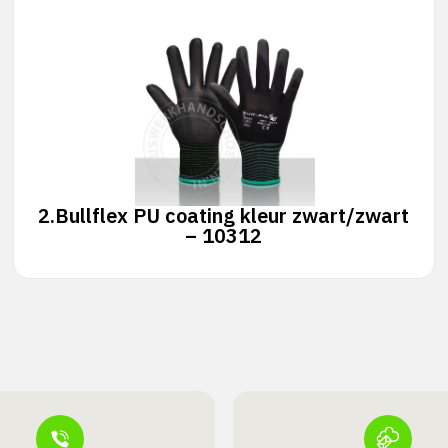
2.
Bullflex PU coating kleur zwart/zwart
– 10312