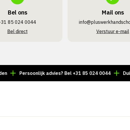
Bel ons
Mail ons
+31 85 024 0044
info@pluswerk­handsch
Bel direct
Verstuur e-mail
Persoonlijk advies? Bel +31 85 024 0044
Duizenden 