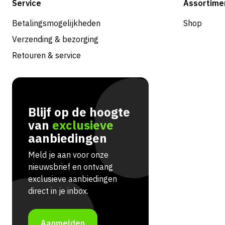
Service
Assortime
Betalingsmogelijkheden
Shop
Verzending & bezorging
Retouren & service
Blijf op de hoogte
van
exclusieve
aanbiedingen
Meld je aan voor onze
nieuwsbrief en ontvang
exclusieve aanbiedingen
direct in je inbox.
Aanmelden