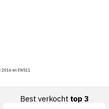
8:2016 en EN511
Best verkocht
top 3