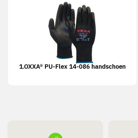
1.
OXXA® PU-Flex 14-086 handschoen