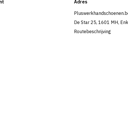
nt
Adres
Pluswerkhandschoenen.b
De Star 25, 1601 MH, En
Routebeschrijving