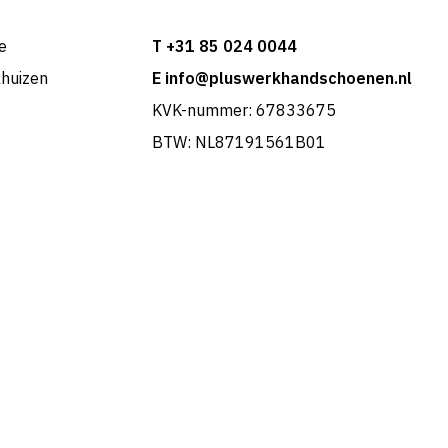
e
T +31 85 024 0044
khuizen
E info@pluswerkhandschoenen.nl
KVK-nummer: 67833675
BTW: NL87191561B01