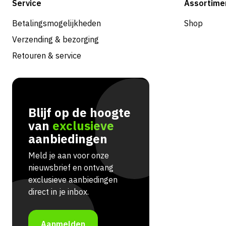
Service
Assortime
Betalingsmogelijkheden
Shop
Verzending & bezorging
Retouren & service
Blijf op de hoogte
van
exclusieve
aanbiedingen
Meld je aan voor onze
nieuwsbrief en ontvang
exclusieve aanbiedingen
direct in je inbox.
Aanmelden