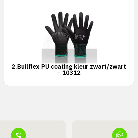
2.
Bullflex PU coating kleur zwart/zwart
– 10312