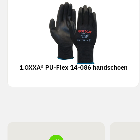
1.
OXXA® PU-Flex 14-086 handschoen