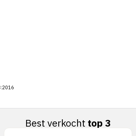
8:2016
Best verkocht
top 3