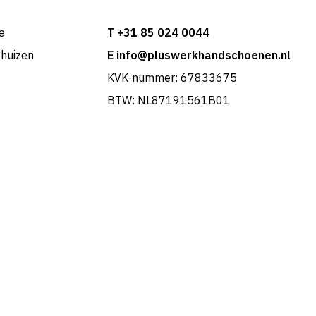
e
T +31 85 024 0044
khuizen
E info@pluswerkhandschoenen.nl
KVK-nummer: 67833675
BTW: NL87191561B01