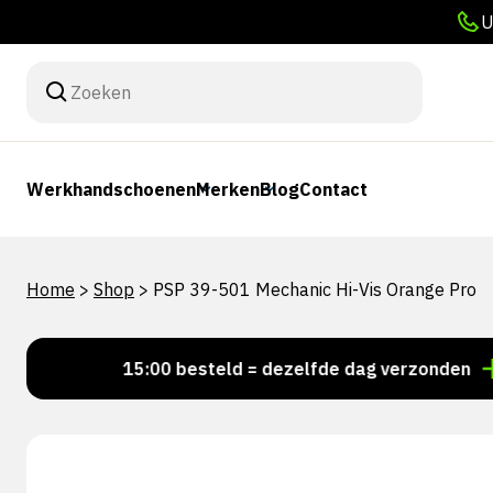
U
Werkhandschoenen
Merken
Blog
Contact
Home
>
Shop
>
PSP 39-501 Mechanic Hi-Vis Orange Pro
Voor 15:00 besteld = dezelfde dag verzonden
Pers