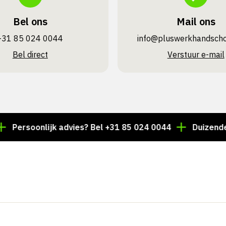
Bel ons
Mail ons
+31 85 024 0044
info@pluswerk­handsch
Bel direct
Verstuur e-mail
soonlijk advies? Bel +31 85 024 0044
Duizenden artik