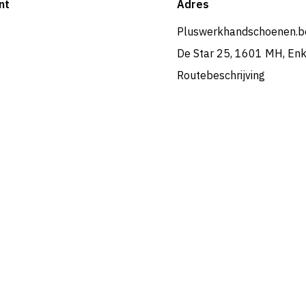
nt
Adres
Pluswerkhandschoenen.b
De Star 25, 1601 MH, En
Routebeschrijving