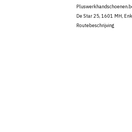
Pluswerkhandschoenen.b
De Star 25, 1601 MH, En
Routebeschrijving