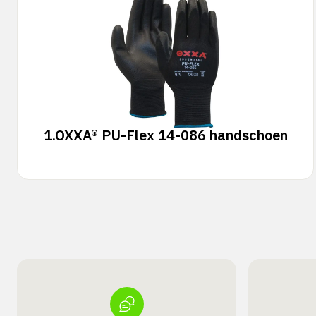
1.
OXXA® PU-Flex 14-086 handschoen