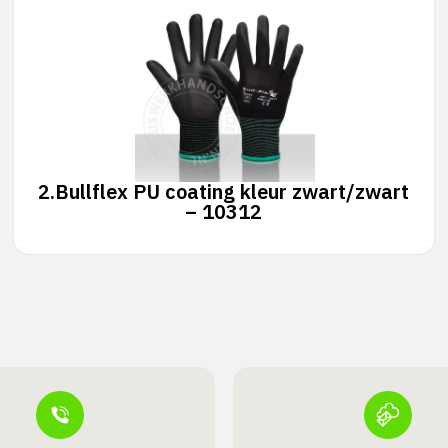
2.
Bullflex PU coating kleur zwart/zwart
– 10312