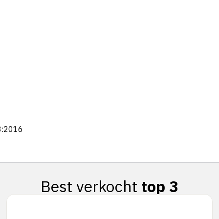
8:2016
Best verkocht
top 3