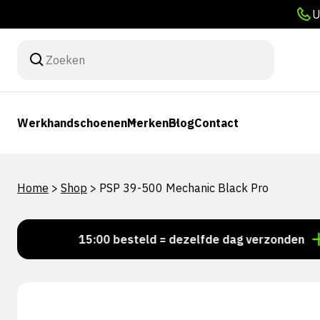
U
Werkhandschoenen
Merken
Blog
Contact
Home
>
Shop
>
PSP 39-500 Mechanic Black Pro
Voor 15:00 besteld = dezelfde dag verzonden
Pers