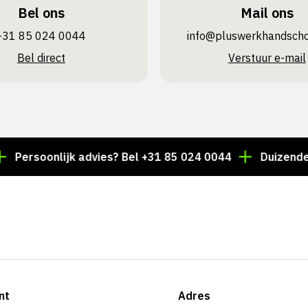
Bel ons
Mail ons
+31 85 024 0044
info@pluswerk­handsch
Bel direct
Verstuur e-mail
oonlijk advies? Bel +31 85 024 0044
Duizenden artike
nt
Adres