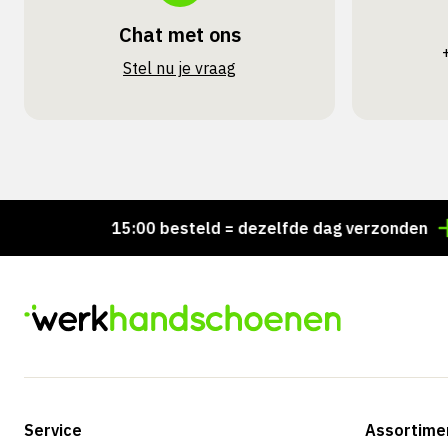
Chat met ons
Stel nu je vraag
Voor 15:00 besteld = dezelfde dag verzonden
Pers
Service
Assortime