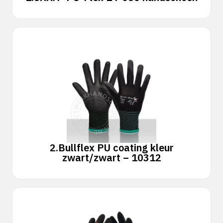
2.
Bullflex PU coating kleur
zwart/zwart – 10312