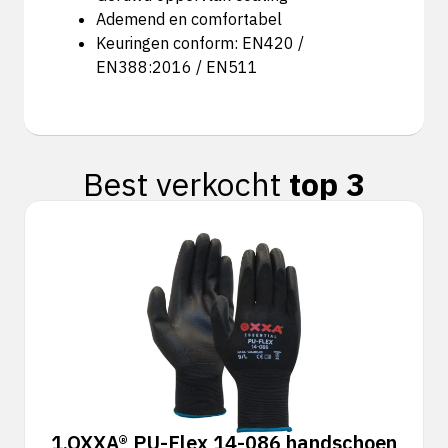
Ademend en comfortabel
Keuringen conform: EN420 /
EN388:2016 / EN511
Best verkocht
top 3
1.
OXXA® PU-Flex 14-086 handschoen