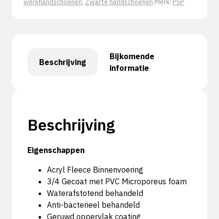
werkhandschoenen
,
Zwarte handschoenen
Merk:
PSP
Bijkomende
Beschrijving
informatie
Beschrijving
Eigenschappen
Acryl Fleece Binnenvoering
3/4 Gecoat met PVC Microporeus foam
Waterafstotend behandeld
Anti-bacterieel behandeld
Geruwd oppervlak coating