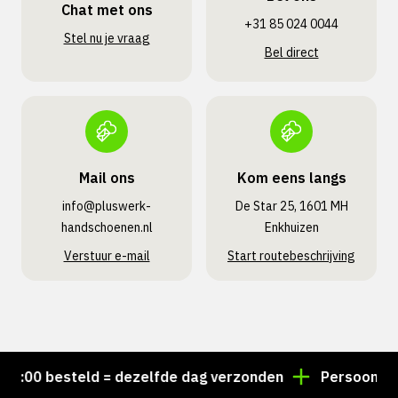
Chat met ons
+31 85 024 0044
Stel nu je vraag
Bel direct
Mail ons
Kom eens langs
info@pluswerk­
De Star 25, 1601 MH
handschoenen.nl
Enkhuizen
Verstuur e-mail
Start routebeschrijving
:00 besteld = dezelfde dag verzonden
Persoonlijk ad