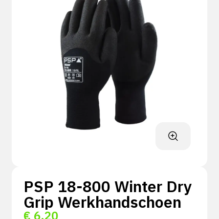
PSP 18-800 Winter Dry
Grip Werkhandschoen
€
6,20