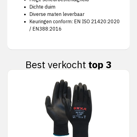
Dichte duim
Diverse maten leverbaar
Keuringen conform: EN ISO 21420:2020
/ EN388:2016
Best verkocht
top 3