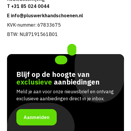
T +31 85 024 0044
E info@pluswerkhandschoenen.nl
KVK-nummer: 67833675
BTW: NL87191561B01
Blijf op de hoogte van
exclusieve
aanbiedingen
Meld je aan voor onze nieuwsbrief en ontvang
exclusieve aanbiedingen direct in je inbox.
Aanmelden