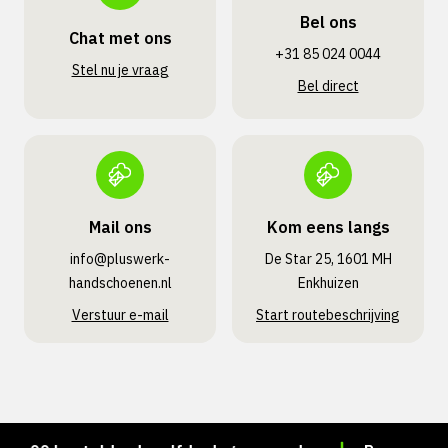
Bel ons
Chat met ons
+31 85 024 0044
Stel nu je vraag
Bel direct
Mail ons
Kom eens langs
info@pluswerk­
De Star 25, 1601 MH
handschoenen.nl
Enkhuizen
Verstuur e-mail
Start routebeschrijving