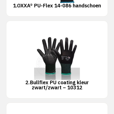
1.
OXXA® PU-Flex 14-086 handschoen
2.
Bullflex PU coating kleur
zwart/zwart – 10312