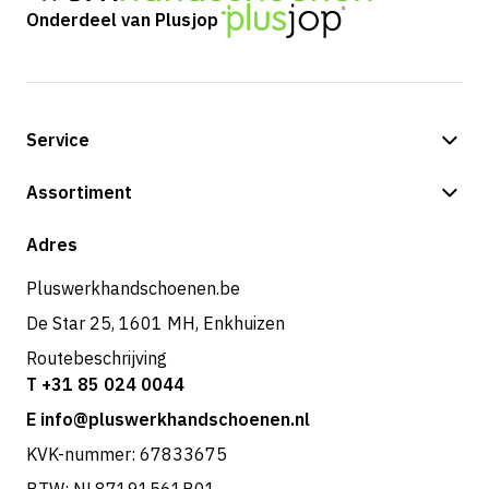
Onderdeel van Plusjop
Service
Betalingsmogelijkheden
Assortiment
Shop
Adres
Pluswerkhandschoenen.be
De Star 25, 1601 MH, Enkhuizen
Routebeschrijving
T +31 85 024 0044
E info@pluswerkhandschoenen.nl
KVK-nummer: 67833675