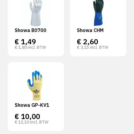
Showa B0700
Showa CHM
€
1,49
€
2,60
€
1,80
incl. BTW
€
3,15
incl. BTW
Showa GP-KV1
€
10,00
€
12,10
incl. BTW