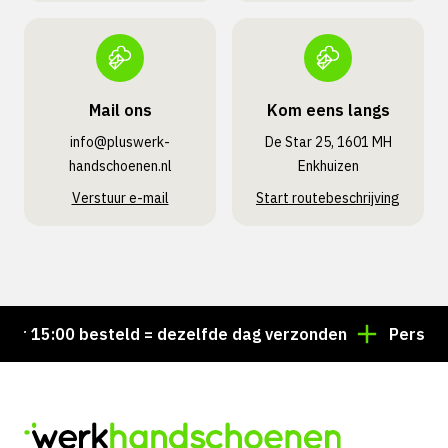
Mail ons
Kom eens langs
info@pluswerk­
De Star 25, 1601 MH
handschoenen.nl
Enkhuizen
Verstuur e-mail
Start routebeschrijving
r 15:00 besteld = dezelfde dag verzonden
Persoonli