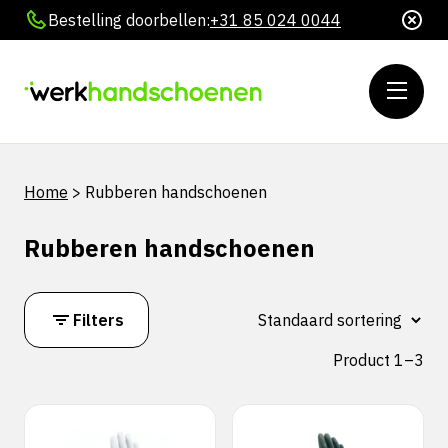
Bestelling doorbellen:
+31 85 024 0044
Home
>
Rubberen handschoenen
Rubberen handschoenen
Filters
Product 1–3