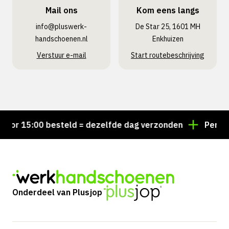
Mail ons
Kom eens langs
info@pluswerk­
De Star 25, 1601 MH
handschoenen.nl
Enkhuizen
Verstuur e-mail
Start routebeschrijving
or 15:00 besteld = dezelfde dag verzonden
Persoonl
Onderdeel van Plusjop