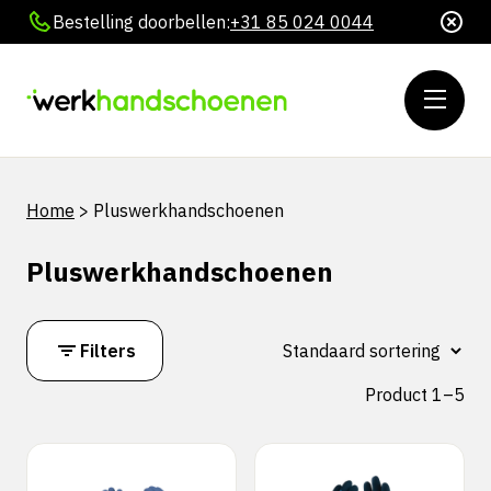
Bestelling doorbellen:
+31 85 024 0044
Home
>
Pluswerkhandschoenen
Pluswerkhandschoenen
Filters
Product 1–5