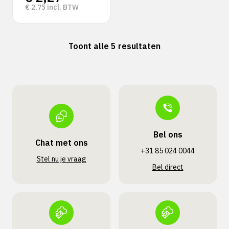
€
2,75
incl. BTW
Toont alle 5 resultaten
Bel ons
Chat met ons
+31 85 024 0044
Stel nu je vraag
Bel direct