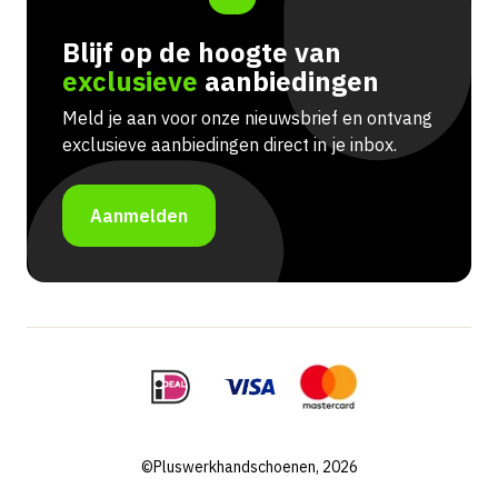
Blijf op de hoogte van
exclusieve
aanbiedingen
Meld je aan voor onze nieuwsbrief en ontvang
exclusieve aanbiedingen direct in je inbox.
Aanmelden
©Pluswerkhandschoenen, 2026