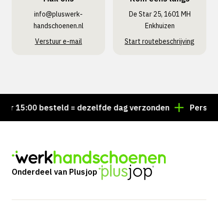
info@pluswerk­
De Star 25, 1601 MH
handschoenen.nl
Enkhuizen
Verstuur e-mail
Start routebeschrijving
or 15:00 besteld = dezelfde dag verzonden
Persoonl
Onderdeel van Plusjop