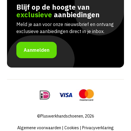
Blijf op de hoogte van
exclusieve
aanbiedingen
Meld je aan voor onze nieuwsbrief en ontvang
exclusieve aanbiedingen direct in je inbox.
Aanmelden
©Pluswerkhandschoenen, 2026
Algemene voorwaarden
|
Cookies
|
Privacyverklaring