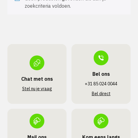
zoekcriteria voldoen.
Bel ons
Chat met ons
+31 85 024 0044
Stel nu je vraag
Bel direct
Mail ons
Kom eens langs