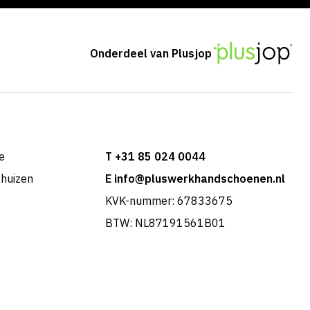
Onderdeel van Plusjop
e
T +31 85 024 0044
khuizen
E info@pluswerkhandschoenen.nl
KVK-nummer: 67833675
BTW: NL87191561B01