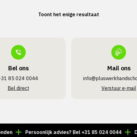
Toont het enige resultaat
Bel ons
Mail ons
+31 85 024 0044
info@pluswerk­handsch
Bel direct
Verstuur e-mail
n
Persoonlijk advies? Bel +31 85 024 0044
Duize