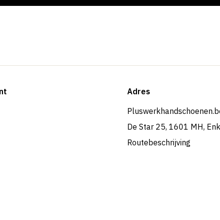
nt
Adres
Pluswerkhandschoenen.b
De Star 25, 1601 MH, En
Routebeschrijving