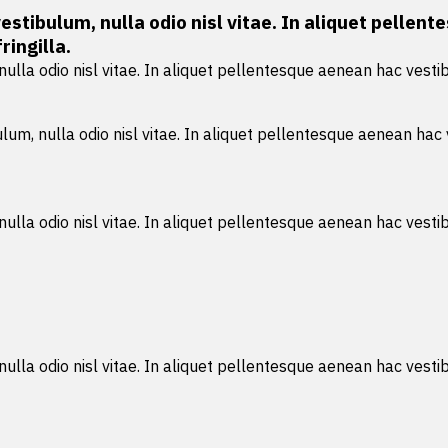
vestibulum, nulla odio nisl vitae. In aliquet pell
ingilla.
 nulla odio nisl vitae. In aliquet pellentesque aenean hac ves
ulum, nulla odio nisl vitae. In aliquet pellentesque aenean h
 nulla odio nisl vitae. In aliquet pellentesque aenean hac ves
 nulla odio nisl vitae. In aliquet pellentesque aenean hac ves