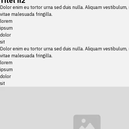
Titel h2
Dolor enim eu tortor urna sed duis nulla. Aliquam vestibulum,
vitae malesuada fringilla.
lorem
ipsum
dolor
sit
Dolor enim eu tortor urna sed duis nulla. Aliquam vestibulum,
vitae malesuada fringilla.
lorem
ipsum
dolor
sit