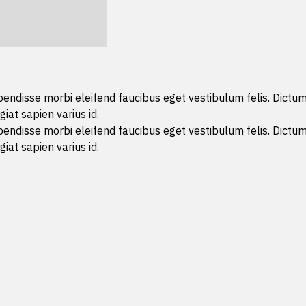
uspendisse morbi eleifend faucibus eget vestibulum felis. Dictum
giat sapien varius id.
uspendisse morbi eleifend faucibus eget vestibulum felis. Dictum
giat sapien varius id.