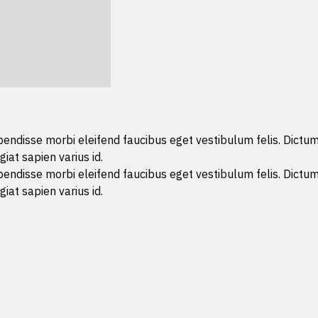
uspendisse morbi eleifend faucibus eget vestibulum felis. Dictum
giat sapien varius id.
uspendisse morbi eleifend faucibus eget vestibulum felis. Dictum
giat sapien varius id.