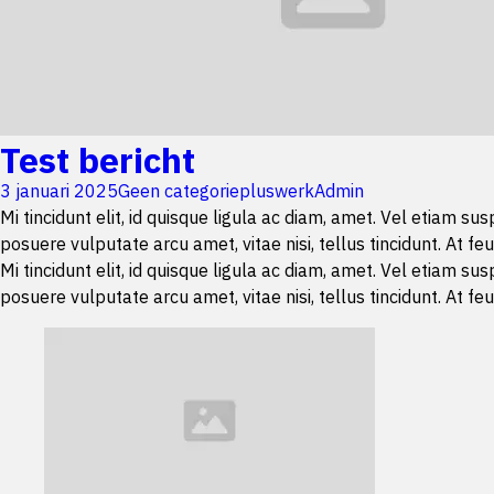
Test bericht
3 januari 2025
Geen categorie
pluswerkAdmin
Mi tincidunt elit, id quisque ligula ac diam, amet. Vel etiam s
posuere vulputate arcu amet, vitae nisi, tellus tincidunt. At feu
Mi tincidunt elit, id quisque ligula ac diam, amet. Vel etiam s
posuere vulputate arcu amet, vitae nisi, tellus tincidunt. At feu