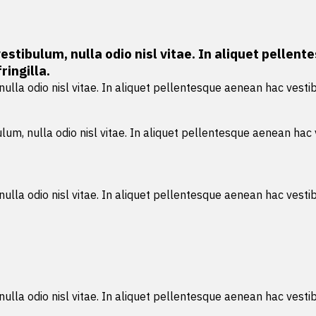
vestibulum, nulla odio nisl vitae. In aliquet pell
ingilla.
 nulla odio nisl vitae. In aliquet pellentesque aenean hac ves
ulum, nulla odio nisl vitae. In aliquet pellentesque aenean h
 nulla odio nisl vitae. In aliquet pellentesque aenean hac ves
 nulla odio nisl vitae. In aliquet pellentesque aenean hac ves