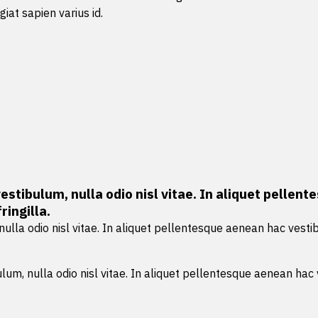
giat sapien varius id.
vestibulum, nulla odio nisl vitae. In aliquet pell
ingilla.
 nulla odio nisl vitae. In aliquet pellentesque aenean hac ves
ulum, nulla odio nisl vitae. In aliquet pellentesque aenean h