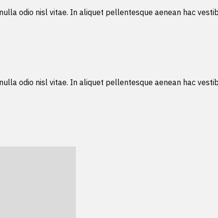
 nulla odio nisl vitae. In aliquet pellentesque aenean hac ves
 nulla odio nisl vitae. In aliquet pellentesque aenean hac ves