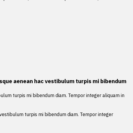
entesque aenean hac vestibulum turpis mi bibendum
tibulum turpis mi bibendum diam. Tempor integer aliquam in
ac vestibulum turpis mi bibendum diam. Tempor integer