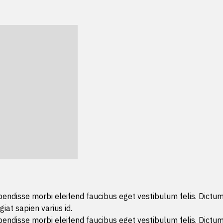
uspendisse morbi eleifend faucibus eget vestibulum felis. Dictum
giat sapien varius id.
uspendisse morbi eleifend faucibus eget vestibulum felis. Dictum