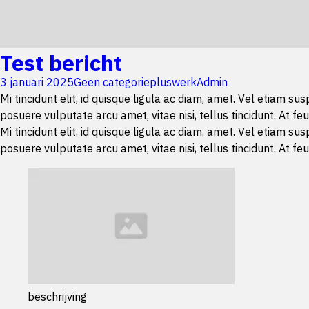
Test bericht
3 januari 2025
Geen categorie
pluswerkAdmin
Mi tincidunt elit, id quisque ligula ac diam, amet. Vel etiam s
posuere vulputate arcu amet, vitae nisi, tellus tincidunt. At feu
Mi tincidunt elit, id quisque ligula ac diam, amet. Vel etiam s
posuere vulputate arcu amet, vitae nisi, tellus tincidunt. At feu
beschrijving