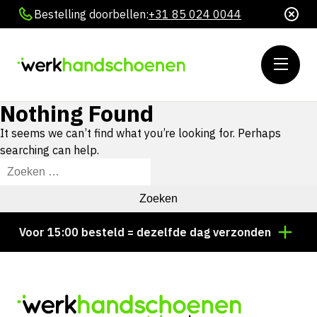
Bestelling doorbellen:
+31 85 024 0044
Nothing Found
It seems we can’t find what you’re looking for. Perhaps
searching can help.
Zoeken
naar:
Voor 15:00 besteld = dezelfde dag verzonden
Per